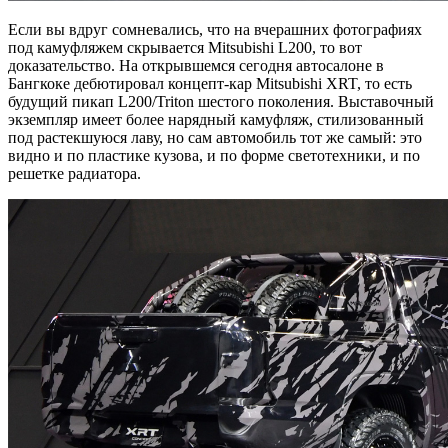
Если вы вдруг сомневались, что на вчерашних фотографиях
под камуфляжем скрывается Mitsubishi L200, то вот
доказательство. На открывшемся сегодня автосалоне в
Бангкоке дебютировал концепт-кар Mitsubishi XRT, то есть
будущий пикап L200/Triton шестого поколения. Выставочный
экземпляр имеет более нарядный камуфляж, стилизованный
под растекшуюся лаву, но сам автомобиль тот же самый: это
видно и по пластике кузова, и по форме светотехники, и по
решетке радиатора.