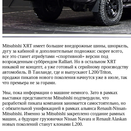
Mitsubishi XRT имеет большие внедорожные шины, шноркель,
дугу за кабиной и дополнительные подножки: скорее всего,
все это станет атрибутами «спортивной» версии под
возрожденным суббрендом Ralliart. Но в остальном XRT
никакой не концепт, а уже готовый к серийному производству
автомобиль. В Таиланде, где и выпускают L200/Triton,
продажи пикапов нового поколения начнутся уже в июле, так
что премьера не за горами.
Увы, пока информации о машине немного. Зато в рамках
выставки представители Mitsubishi подтвердили, что
разработкой пикапа компания занимается самостоятельно, но
с обязательной унификацией в рамках альянса Renault-Nissan-
Mitsubishi. Именно за Mitsubishi закреплено создание рамных
машин, а будущие грузовички Nissan Navara и Renault Alaskan
новых поколений станут клонами L200.