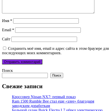
Имя
*
Email
*
Сайт
Сохранить моё имя, email и адрес сайта в этом браузере для
последующих моих комментариев.
Поиск
Поиск
Свежие записи
Кроссовер Nissan NX7: первый показ
Ram 1500 Rumble Bee стал еще «злее» благодаря
заводским доработкам
Большой седан Buick Electra L7 обрел электрическую