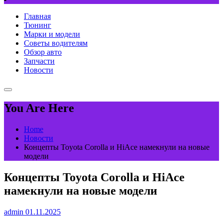
Главная
Тюнинг
Марки и модели
Советы водителям
Обзор авто
Запчасти
Новости
You Are Here
Home
Новости
Концепты Toyota Corolla и HiAce намекнули на новые
модели
Концепты Toyota Corolla и HiAce
намекнули на новые модели
admin
01.11.2025