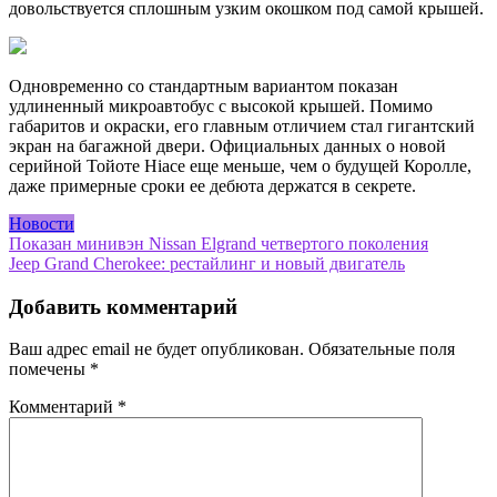
довольствуется сплошным узким окошком под самой крышей.
Одновременно со стандартным вариантом показан
удлиненный микроавтобус с высокой крышей. Помимо
габаритов и окраски, его главным отличием стал гигантский
экран на багажной двери. Официальных данных о новой
серийной Тойоте Hiace еще меньше, чем о будущей Королле,
даже примерные сроки ее дебюта держатся в секрете.
Новости
Навигация
Показан минивэн Nissan Elgrand четвертого поколения
Jeep Grand Cherokee: рестайлинг и новый двигатель
по
записям
Добавить комментарий
Ваш адрес email не будет опубликован.
Обязательные поля
помечены
*
Комментарий
*