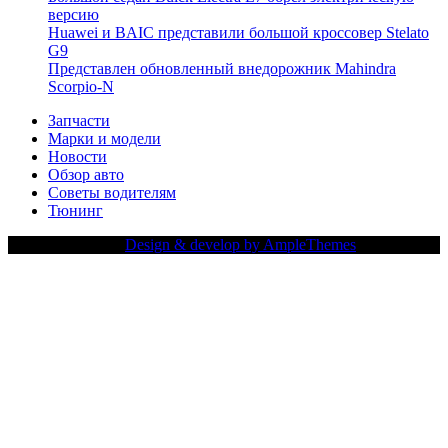
версию
Huawei и BAIC представили большой кроссовер Stelato
G9
Представлен обновленный внедорожник Mahindra
Scorpio-N
Запчасти
Марки и модели
Новости
Обзор авто
Советы водителям
Тюнинг
Copy Right Text |
Design & develop by AmpleThemes