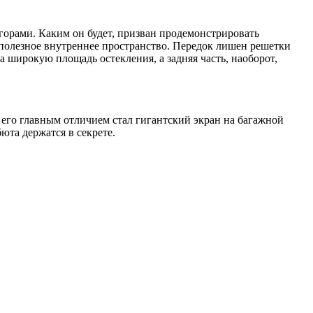
горами. Каким он будет, призван продемонстрировать
олезное внутреннее пространство. Передок лишен решетки
 широкую площадь остекления, а задняя часть, наоборот,
его главным отличием стал гигантский экран на багажной
юта держатся в секрете.