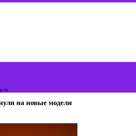
дели
нули на новые модели