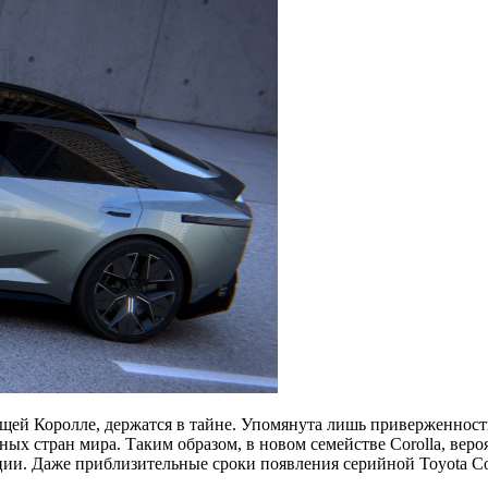
дущей Королле, держатся в тайне. Упомянута лишь приверженнос
ных стран мира. Таким образом, в новом семействе Corolla, вер
и. Даже приблизительные сроки появления серийной Toyota Cor