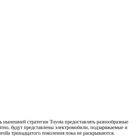
ть нынешней стратегии Toyota предоставлять разнообразные
оятно, будут представлены электромобили, подзаряжаемые и
olla тринадцатого поколения пока не раскрываются.