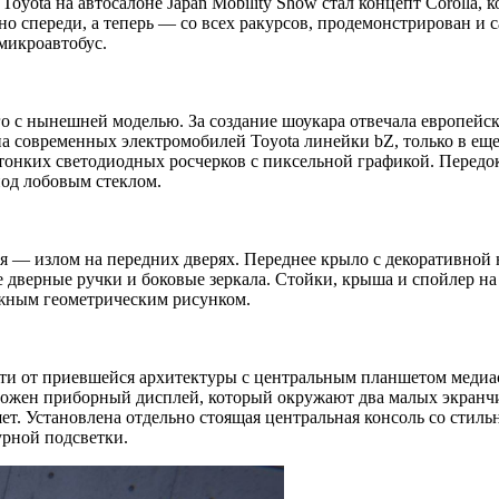
oyota на автосалоне Japan Mobility Show стал концепт Corolla,
 спереди, а теперь — со всех ракурсов, продемонстрирован и с
микроавтобус.
о с нынешней моделью. За создание шоукара отвечала европейск
а современных электромобилей Toyota линейки bZ, только в еще
тонких светодиодных росчерков с пиксельной графикой. Передо
од лобовым стеклом.
 — излом на передних дверях. Переднее крыло с декоративной н
е дверные ручки и боковые зеркала. Стойки, крыша и спойлер н
ожным геометрическим рисунком.
ойти от приевшейся архитектуры с центральным планшетом меди
ложен приборный дисплей, который окружают два малых экранчи
ет. Установлена отдельно стоящая центральная консоль со стил
урной подсветки.