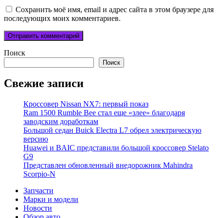
Сохранить моё имя, email и адрес сайта в этом браузере для
последующих моих комментариев.
Поиск
Поиск
Свежие записи
Кроссовер Nissan NX7: первый показ
Ram 1500 Rumble Bee стал еще «злее» благодаря
заводским доработкам
Большой седан Buick Electra L7 обрел электрическую
версию
Huawei и BAIC представили большой кроссовер Stelato
G9
Представлен обновленный внедорожник Mahindra
Scorpio-N
Запчасти
Марки и модели
Новости
Обзор авто