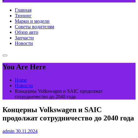
Главная
Тюнинг
Марки и модели
Советы водителям
Обзор авто
Запчасти
Новости
You Are Here
Home
Новости
Концерны Volkswagen и SAIC продолжат
сотрудничество до 2040 года
Концерны Volkswagen и SAIC
продолжат сотрудничество до 2040 года
admin
30.11.2024