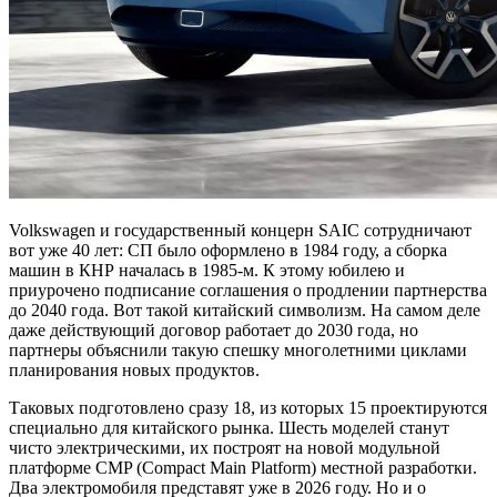
Volkswagen и государственный концерн SAIC сотрудничают
вот уже 40 лет: СП было оформлено в 1984 году, а сборка
машин в КНР началась в 1985-м. К этому юбилею и
приурочено подписание соглашения о продлении партнерства
до 2040 года. Вот такой китайский символизм. На самом деле
даже действующий договор работает до 2030 года, но
партнеры объяснили такую спешку многолетними циклами
планирования новых продуктов.
Таковых подготовлено сразу 18, из которых 15 проектируются
специально для китайского рынка. Шесть моделей станут
чисто электрическими, их построят на новой модульной
платформе CMP (Compact Main Platform) местной разработки.
Два электромобиля представят уже в 2026 году. Но и о