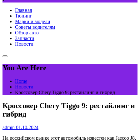
Главная
Тюнинг
Марки и модели
Советы водителям
Обзор авто
Запчасти
Новости
You Are Here
Home
Новости
Кроссовер Chery Tiggo 9: рестайлинг и гибрид
Кроссовер Chery Tiggo 9: рестайлинг и
гибрид
admin
01.10.2024
На российском рынке этот автомобиль известен как Jaecoo J8,