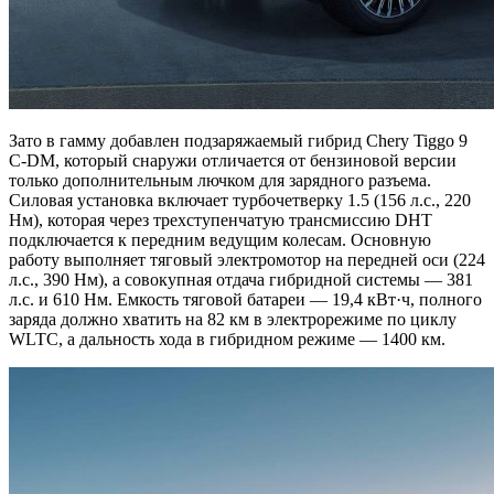
Зато в гамму добавлен подзаряжаемый гибрид Chery Tiggo 9
C-DM, который снаружи отличается от бензиновой версии
только дополнительным лючком для зарядного разъема.
Силовая установка включает турбочетверку 1.5 (156 л.с., 220
Нм), которая через трехступенчатую трансмиссию DHT
подключается к передним ведущим колесам. Основную
работу выполняет тяговый электромотор на передней оси (224
л.с., 390 Нм), а совокупная отдача гибридной системы — 381
л.с. и 610 Нм. Емкость тяговой батареи — 19,4 кВт·ч, полного
заряда должно хватить на 82 км в электрорежиме по циклу
WLTC, а дальность хода в гибридном режиме — 1400 км.