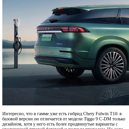
Интересно, что в гамме уже есть гибрид Chery Fulwin T10: в
базовой версии он отличается от модели Tiggo 9 C-DM только
дизайном, хотя у него есть более продвинутые варианты с