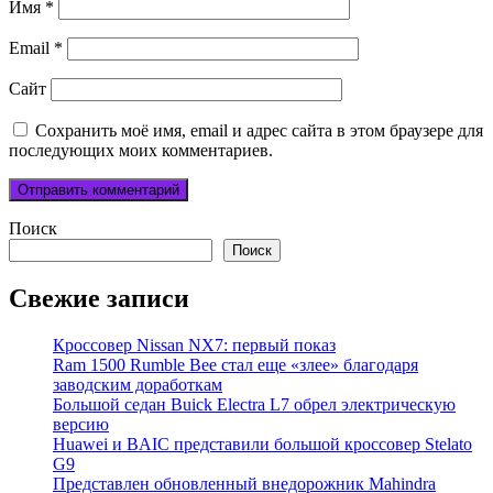
Имя
*
Email
*
Сайт
Сохранить моё имя, email и адрес сайта в этом браузере для
последующих моих комментариев.
Поиск
Поиск
Свежие записи
Кроссовер Nissan NX7: первый показ
Ram 1500 Rumble Bee стал еще «злее» благодаря
заводским доработкам
Большой седан Buick Electra L7 обрел электрическую
версию
Huawei и BAIC представили большой кроссовер Stelato
G9
Представлен обновленный внедорожник Mahindra