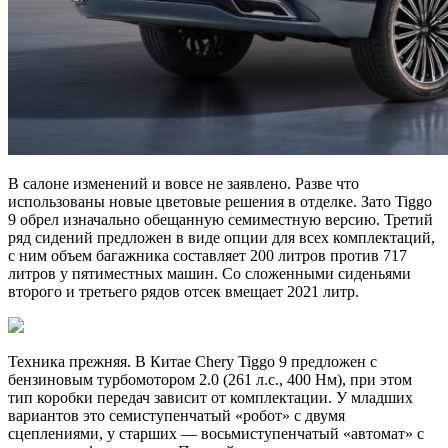
В салоне изменений и вовсе не заявлено. Разве что
использованы новые цветовые решения в отделке. Зато Tiggo
9 обрел изначально обещанную семиместную версию. Третий
ряд сидений предложен в виде опции для всех комплектаций,
с ним объем багажника составляет 200 литров против 717
литров у пятиместных машин. Со сложенными сиденьями
второго и третьего рядов отсек вмещает 2021 литр.
Техника прежняя. В Китае Chery Tiggo 9 предложен с
бензиновым турбомотором 2.0 (261 л.с., 400 Нм), при этом
тип коробки передач зависит от комплектации. У младших
вариантов это семиступенчатый «робот» с двумя
сцеплениями, у старших — восьмиступенчатый «автомат» с