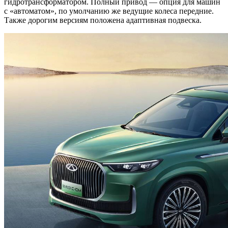
гидротрансформатором. Полный привод — опция для машин
с «автоматом», по умолчанию же ведущие колеса передние.
Также дорогим версиям положена адаптивная подвеска.