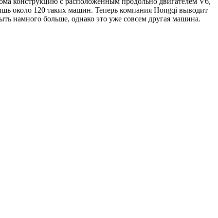
прома конструкцию с расположенным продольно двигателем V6,
ишь около 120 таких машин. Теперь компания Hongqi выводит
ыть намного больше, однако это уже совсем другая машина.