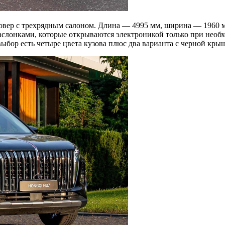
ер с трехрядным салоном. Длина — 4995 мм, ширина — 1960 мм
аслонками, которые открываются электроникой только при необ
ыбор есть четыре цвета кузова плюс два варианта с черной кры