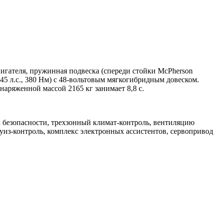
игателя, пружинная подвеска (спереди стойки McPherson
5 л.с., 380 Нм) с 48-вольтовым мягкогибридным довеском.
наряженной массой 2165 кг занимает 8,8 с.
 безопасности, трехзонный климат-контроль, вентиляцию
руиз-контроль, комплекс электронных ассистентов, сервопривод