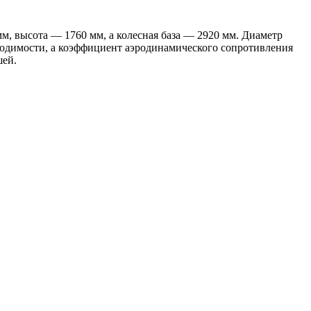
, высота — 1760 мм, а колесная база — 2920 мм. Диаметр
ходимости, а коэффициент аэродинамического сопротивления
шей.