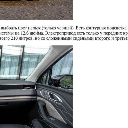
 выбрать цвет нельзя (только черный). Есть контурная подсветк
темы на 12,6 дюйма. Электропривод есть только у передних крес
его 210 литров, но со сложенными сиденьями второго и третьег