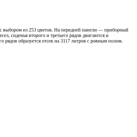
а с выбором из 253 цветов. На передней панели — приборный
ел, сиденья второго и третьего рядов двигаются и
о рядов образуется отсек на 3117 литров с ровным полом.