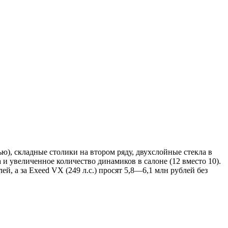
ю), складные столики на втором ряду, двухслойные стекла в
 и увеличенное количество динамиков в салоне (12 вместо 10).
ей, а за Exeed VX (249 л.с.) просят 5,8—6,1 млн рублей без