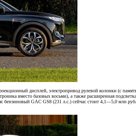
проекционный дисплей, электропривод рулевой колонки (с память
троника вместо базовых восьми), а также расширенная подсветка
я: бензиновый GAC GS8 (231 л.с.) сейчас стоит 4,1—5,0 млн рубл