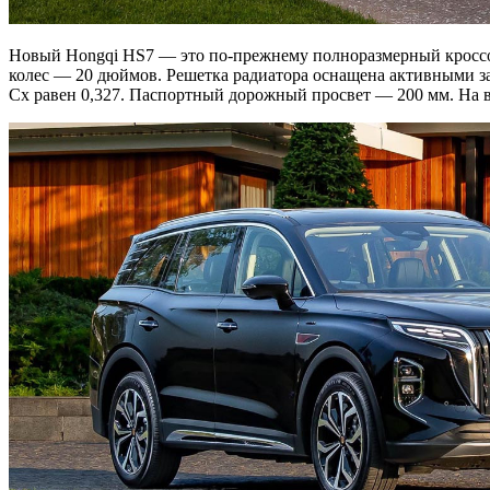
Новый Hongqi HS7 — это по-прежнему полноразмерный кроссов
колес — 20 дюймов. Решетка радиатора оснащена активными з
Cx равен 0,327. Паспортный дорожный просвет — 200 мм. На в