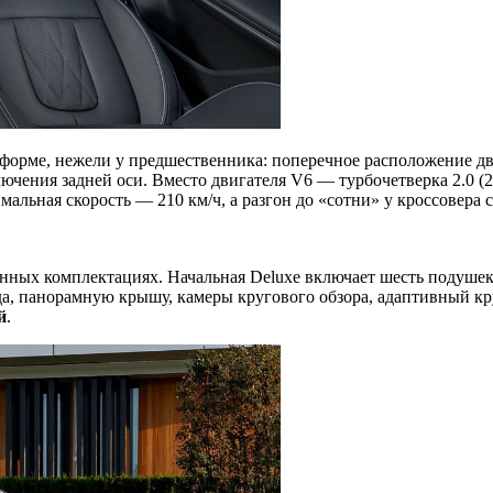
тформе, нежели у предшественника: поперечное расположение дв
ения задней оси. Вместо двигателя V6 — турбочетверка 2.0 (24
льная скорость — 210 км/ч, а разгон до «сотни» у кроссовера с
нных комплектациях. Начальная Deluxe включает шесть подушек
яда, панорамную крышу, камеры кругового обзора, адаптивный к
й
.