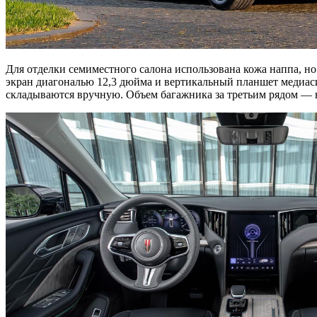
Для отделки семиместного салона использована кожа наппа, но
экран диагональю 12,3 дюйма и вертикальный планшет медиасис
складываются вручную. Объем багажника за третьим рядом — вс