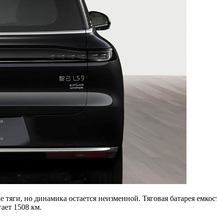
не тяги, но динамика остается неизменной. Тяговая батарея емк
ает 1508 км.