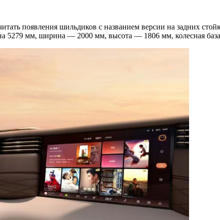
считать появления шильдиков с названием версии на задних сто
на 5279 мм, ширина — 2000 мм, высота — 1806 мм, колесная баз