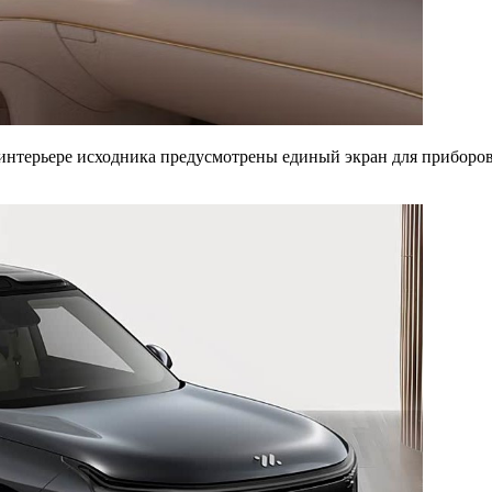
 В интерьере исходника предусмотрены единый экран для прибор