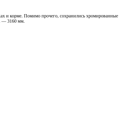
йках и корме. Помимо прочего, сохранились хромированные
а — 3160 мм.