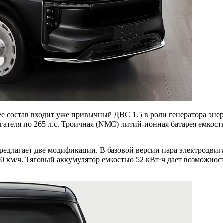
ее состав входит уже привычный ДВС 1.5 в роли генератора энер
гателя по 265 л.с. Троичная (NMC) литий-ионная батарея емкост
длагает две модификации. В базовой версии пара электродвигат
 220 км/ч. Тяговый аккумулятор емкостью 52 кВт⋅ч дает возможнос