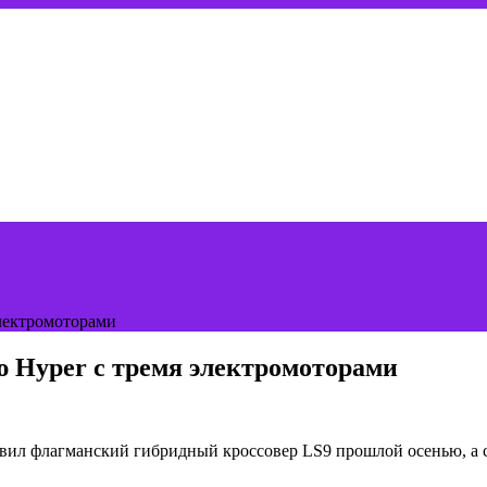
лектромоторами
 Hyper с тремя электромоторами
тавил флагманский гибридный кроссовер LS9 прошлой осенью, а