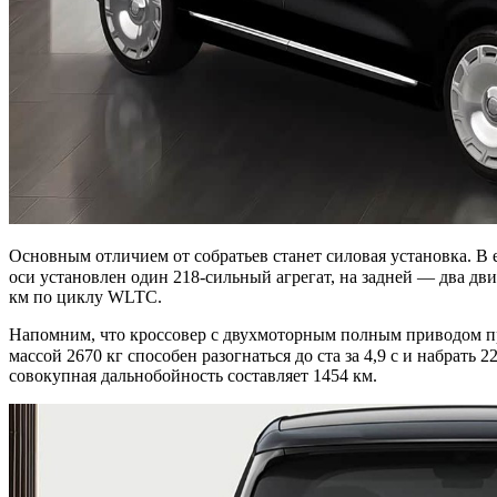
Основным отличием от собратьев станет силовая установка. В 
оси установлен один 218-сильный агрегат, на задней — два дви
км по циклу WLTC.
Напомним, что кроссовер с двухмоторным полным приводом пре
массой 2670 кг способен разогнаться до ста за 4,9 с и набрать
совокупная дальнобойность составляет 1454 км.