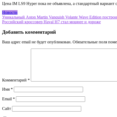
Цена IM LS9 Hyper пока не объявлена, а стандартный вариант с
Новости
Навигация
Уникальный Aston Martin Vanquish Volante Wave Edition постро
Российский кроссовер Haval H7 стал мощнее и дороже
по
записям
Добавить комментарий
Ваш адрес email не будет опубликован.
Обязательные поля пом
Комментарий
*
Имя
*
Email
*
Сайт