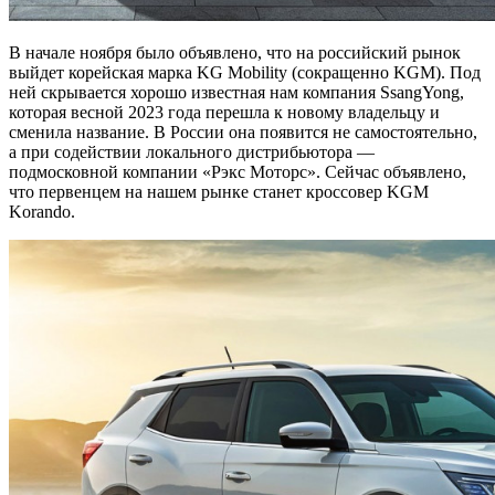
В начале ноября было объявлено, что на российский рынок
выйдет корейская марка KG Mobility (сокращенно KGM). Под
ней скрывается хорошо известная нам компания SsangYong,
которая весной 2023 года перешла к новому владельцу и
сменила название. В России она появится не самостоятельно,
а при содействии локального дистрибьютора —
подмосковной компании «Рэкс Моторс». Сейчас объявлено,
что первенцем на нашем рынке станет кроссовер KGM
Korando.