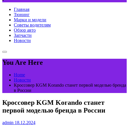
Главная
Тюнинг
Марки и модели
Советы водителям
Обзор авто
Запчасти
Новости
You Are Here
Home
Новости
Кроссовер KGM Korando станет первой моделью бренда
в России
Кроссовер KGM Korando станет
первой моделью бренда в России
admin
18.12.2024