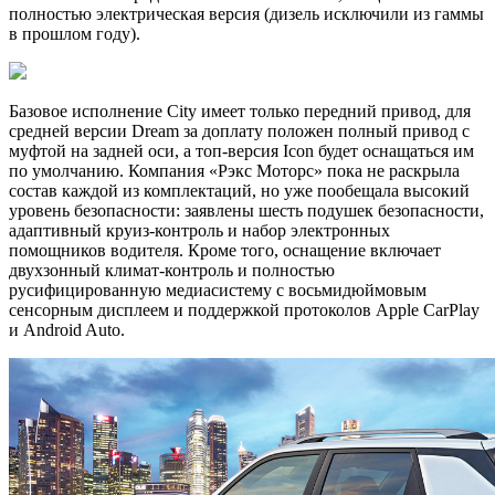
полностью электрическая версия (дизель исключили из гаммы
в прошлом году).
Базовое исполнение City имеет только передний привод, для
средней версии Dream за доплату положен полный привод с
муфтой на задней оси, а топ-версия Icon будет оснащаться им
по умолчанию. Компания «Рэкс Моторс» пока не раскрыла
состав каждой из комплектаций, но уже пообещала высокий
уровень безопасности: заявлены шесть подушек безопасности,
адаптивный круиз-контроль и набор электронных
помощников водителя. Кроме того, оснащение включает
двухзонный климат-контроль и полностью
русифицированную медиасистему с восьмидюймовым
сенсорным дисплеем и поддержкой протоколов Apple CarPlay
и Android Auto.