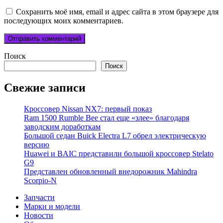
Сохранить моё имя, email и адрес сайта в этом браузере для
последующих моих комментариев.
Поиск
Поиск
Свежие записи
Кроссовер Nissan NX7: первый показ
Ram 1500 Rumble Bee стал еще «злее» благодаря
заводским доработкам
Большой седан Buick Electra L7 обрел электрическую
версию
Huawei и BAIC представили большой кроссовер Stelato
G9
Представлен обновленный внедорожник Mahindra
Scorpio-N
Запчасти
Марки и модели
Новости