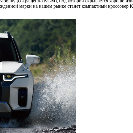
Mobility (сокращенно KGM), под которой скрывается хорошо изв
рожденной марки на нашем рынке станет компактный кроссовер 