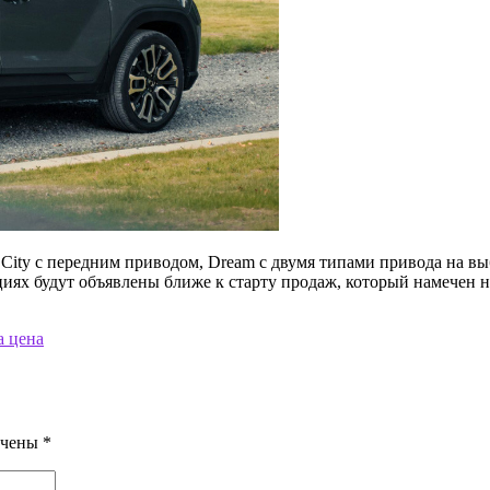
 City с передним приводом, Dream с двумя типами привода на вы
ях будут объявлены ближе к старту продаж, который намечен на
а цена
ечены
*