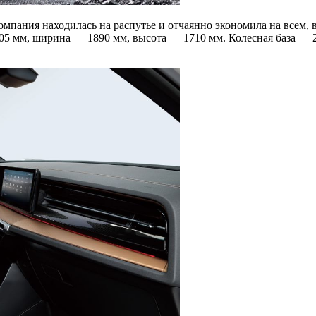
компания находилась на распутье и отчаянно экономила на всем,
 4705 мм, ширина — 1890 мм, высота — 1710 мм. Колесная база —