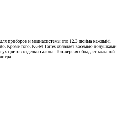
 для приборов и медиасистемы (по 12,3 дюйма каждый).
uto. Кроме того, KGM Torres обладает восемью подушками
ух цветов отделки салона. Топ-версия обладает кожаной
литра.