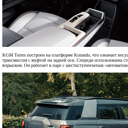
KGM Torres построен на платформе Korando, что означает нес
трансмиссия с муфтой на задней оси. Спереди использованы ст
впрыском. Он работает в паре с шестиступенчатым «автоматом»