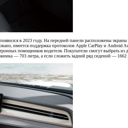
 появился в 2023 году. На передней панели расположены экраны
вано, имеется поддержка протоколов Apple CarPlay и Android A
тронных помощников водителя. Покупатели смогут выбрать из дв
жника — 703 литра, а если сложить задний ряд сидений — 1662 