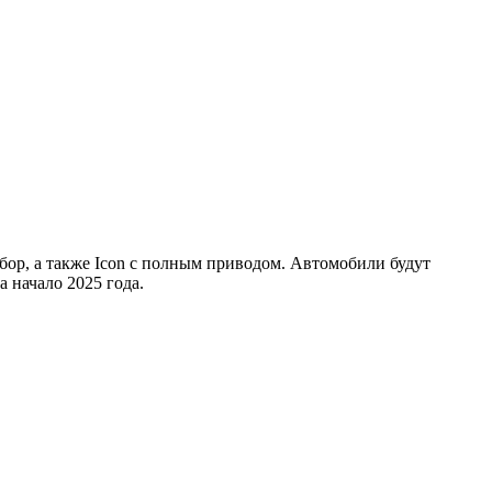
бор, а также Icon с полным приводом. Автомобили будут
 начало 2025 года.