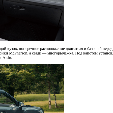
ущий кузов, поперечное расположение двигателя и базовый пере
ойки McPherson, а сзади — многорычажка. Под капотом установле
 Aisin.