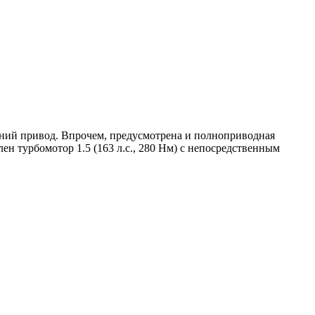
дний привод. Впрочем, предусмотрена и полноприводная
н турбомотор 1.5 (163 л.с., 280 Нм) с непосредственным