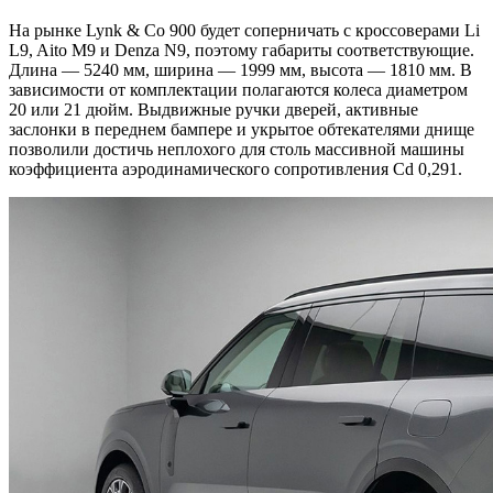
На рынке Lynk & Co 900 будет соперничать с кроссоверами Li
L9, Aito M9 и Denza N9, поэтому габариты соответствующие.
Длина — 5240 мм, ширина — 1999 мм, высота — 1810 мм. В
зависимости от комплектации полагаются колеса диаметром
20 или 21 дюйм. Выдвижные ручки дверей, активные
заслонки в переднем бампере и укрытое обтекателями днище
позволили достичь неплохого для столь массивной машины
коэффициента аэродинамического сопротивления Cd 0,291.