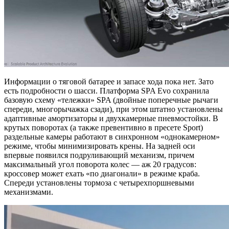
Информации о тяговой батарее и запасе хода пока нет. Зато
есть подробности о шасси. Платформа SPA Evo сохранила
базовую схему «тележки» SPA (двойные поперечные рычаги
спереди, многорычажка сзади), при этом штатно установлены
адаптивные амортизаторы и двухкамерные пневмостойки. В
крутых поворотах (а также превентивно в пресете Sport)
раздельные камеры работают в синхронном «однокамерном»
режиме, чтобы минимизировать крены. На задней оси
впервые появился подруливающий механизм, причем
максимальный угол поворота колес — аж 20 градусов:
кроссовер может ехать «по диагонали» в режиме краба.
Спереди установлены тормоза с четырехпоршневыми
механизмами.