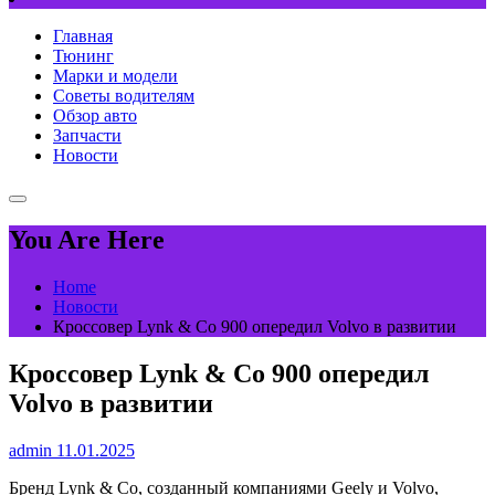
Главная
Тюнинг
Марки и модели
Советы водителям
Обзор авто
Запчасти
Новости
You Are Here
Home
Новости
Кроссовер Lynk & Co 900 опередил Volvo в развитии
Кроссовер Lynk & Co 900 опередил
Volvo в развитии
admin
11.01.2025
Бренд Lynk & Co, созданный компаниями Geely и Volvo,