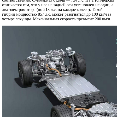
соответственно. Суммарная отдача — 734 л.с. Ну а топ-версия
отличается тем, что у нее на задней оси установлен не один, а
два электромотора (по 218 л.с. на каждое колесо). Такой
гибрид мощностью 857 л.с. может разогнаться до 100 км/ч за
четыре секунды. Максимальная скорость превысит 200 км/ч.