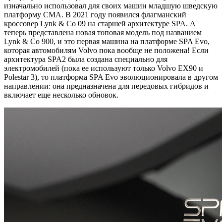
изначально использовал для своих машин младшую шведскую
платформу CMA. В 2021 году появился флагманский
кроссовер Lynk & Co 09 на старшей архитектуре SPA. А
теперь представлена новая топовая модель под названием
Lynk & Co 900, и это первая машина на платформе SPA Evo,
которая автомобилям Volvo пока вообще не положена! Если
архитектура SPA2 была создана специально для
электромобилей (пока ее используют только Volvo EX90 и
Polestar 3), то платформа SPA Evo эволюционировала в другом
направлении: она предназначена для передовых гибридов и
включает еще несколько обновок.