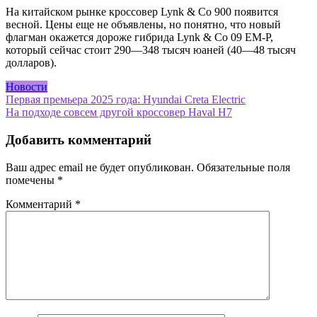
На китайском рынке кроссовер Lynk & Co 900 появится
весной. Цены еще не объявлены, но понятно, что новый
флагман окажется дороже гибрида Lynk & Co 09 EM-P,
который сейчас стоит 290—348 тысяч юаней (40—48 тысяч
долларов).
Новости
Навигация
Первая премьера 2025 года: Hyundai Creta Electric
На подходе совсем другой кроссовер Haval H7
по
записям
Добавить комментарий
Ваш адрес email не будет опубликован.
Обязательные поля
помечены
*
Комментарий
*