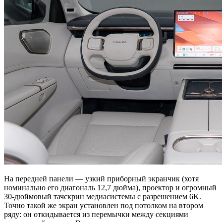
На передней панели — узкий приборный экранчик (хотя
номинально его диагональ 12,7 дюйма), проектор и огромный
30-дюймовый тачскрин медиасистемы с разрешением 6K.
Точно такой же экран установлен под потолком на втором
ряду: он откидывается из перемычки между секциями