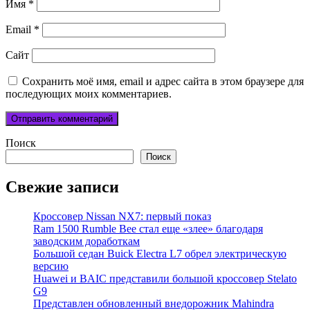
Имя
*
Email
*
Сайт
Сохранить моё имя, email и адрес сайта в этом браузере для
последующих моих комментариев.
Поиск
Поиск
Свежие записи
Кроссовер Nissan NX7: первый показ
Ram 1500 Rumble Bee стал еще «злее» благодаря
заводским доработкам
Большой седан Buick Electra L7 обрел электрическую
версию
Huawei и BAIC представили большой кроссовер Stelato
G9
Представлен обновленный внедорожник Mahindra