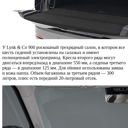
У Lynk & Co 900 роскошный трехрядный салон, в котором все
шесть сидений установлены на салазках и имеют
полноценный электропривод. Кресла второго ряда могут
двигаться вперед/назад в диапазоне 550 мм, а сиденья третьего
ряда — в диапазоне 125 мм. Для обивки использованы замша
и кожа наппа. Объем багажника за третьим рядом — 300
литров, плюс есть передний 20-литровый отсек.