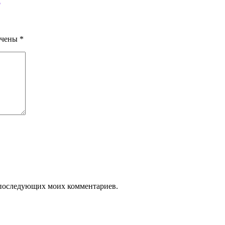
к
ечены
*
ля последующих моих комментариев.