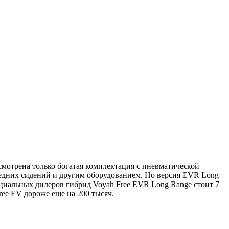
смотрена только богатая комплектация с пневматической
редних сидений и другим оборудованием. Но версия EVR Long
ициальных дилеров гибрид Voyah Free EVR Long Range стоит 7
ee EV дороже еще на 200 тысяч.