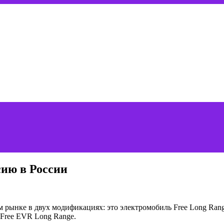
сию в России
 рынке в двух модификациях: это электромобиль Free Long Range
 Free EVR Long Range.