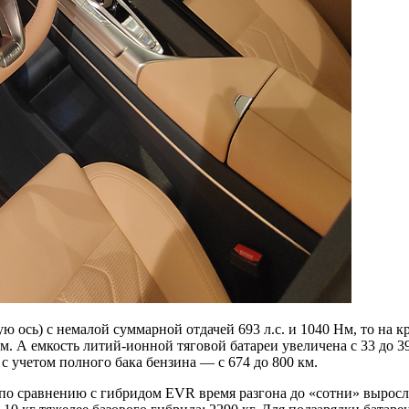
ю ось) с немалой суммарной отдачей 693 л.с. и 1040 Нм, то на
. А емкость литий-ионной тяговой батареи увеличена с 33 до 39
 с учетом полного бака бензина — с 674 до 800 км.
 сравнению с гибридом EVR время разгона до «сотни» выросло с 