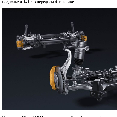
подполье и 141 л в переднем багажнике.