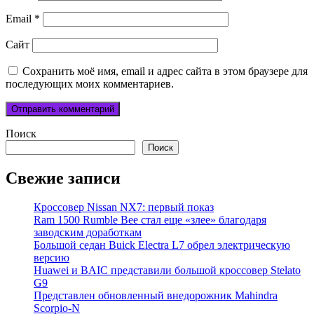
Email
*
Сайт
Сохранить моё имя, email и адрес сайта в этом браузере для
последующих моих комментариев.
Поиск
Поиск
Свежие записи
Кроссовер Nissan NX7: первый показ
Ram 1500 Rumble Bee стал еще «злее» благодаря
заводским доработкам
Большой седан Buick Electra L7 обрел электрическую
версию
Huawei и BAIC представили большой кроссовер Stelato
G9
Представлен обновленный внедорожник Mahindra
Scorpio-N