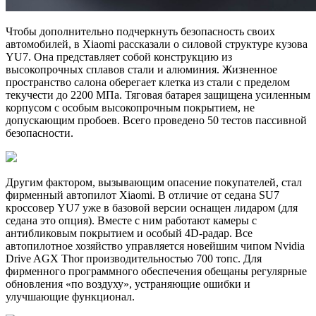
Чтобы дополнительно подчеркнуть безопасность своих
автомобилей, в Xiaomi рассказали о силовой структуре кузова
YU7. Она представляет собой конструкцию из
высокопрочных сплавов стали и алюминия. Жизненное
пространство салона оберегает клетка из стали с пределом
текучести до 2200 МПа. Тяговая батарея защищена усиленным
корпусом с особым высокопрочным покрытием, не
допускающим пробоев. Всего проведено 50 тестов пассивной
безопасности.
Другим фактором, вызывающим опасение покупателей, стал
фирменный автопилот Xiaomi. В отличие от седана SU7
кроссовер YU7 уже в базовой версии оснащен лидаром (для
седана это опция). Вместе с ним работают камеры с
антибликовым покрытием и особый 4D-радар. Все
автопилотное хозяйство управляется новейшим чипом Nvidia
Drive AGX Thor производительностью 700 топс. Для
фирменного программного обеспечения обещаны регулярные
обновления «по воздуху», устраняющие ошибки и
улучшающие функционал.