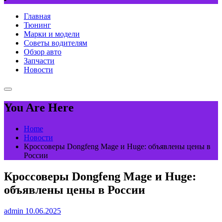
Главная
Тюнинг
Марки и модели
Советы водителям
Обзор авто
Запчасти
Новости
You Are Here
Home
Новости
Кроссоверы Dongfeng Mage и Huge: объявлены цены в
России
Кроссоверы Dongfeng Mage и Huge:
объявлены цены в России
admin
10.06.2025