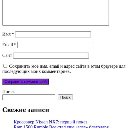
Имя
*
Email
*
Сайт
Сохранить моё имя, email и адрес сайта в этом браузере для
последующих моих комментариев.
Поиск
Поиск
Свежие записи
Кроссовер Nissan NX7: первый показ
Ram 1500 Rumble Bee стал еще «злее» благодаря