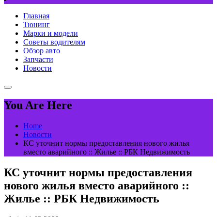
Главная
Тюнинг
Марки и модели
Советы водителям
Обзор авто
Запчасти
Новости
You Are Here
Home
Новости
КС уточнит нормы предоставления нового жилья
вместо аварийного :: Жилье :: РБК Недвижимость
КС уточнит нормы предоставления
нового жилья вместо аварийного ::
Жилье :: РБК Недвижимость