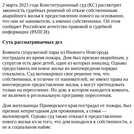
2 марта 2023 года Конституционный суд (КС) рассмотрит
законность судебных решений об отказе собственникам
аварийного жилья в предоставлении нового на основании,
что они не наниматели, а именно собственники. Об этом
сообщает Российское агентство правовой и судебной
информации (РАПСИ).
Суть рассматриваемых дел
Комната супружеской пары из Нижнего Новгорода
пострадала во время пожара. Дом был признан аварийным, у
супругов есть двое детей, один из которых инвалид. Однако
предоставить им новое жилье во внеочередном порядке
отказались. Суд мотивировал свое решение тем, что
собственники, в отличие от нанимателей, не имеют права на
внеочередное предоставление жилья, а могут претендовать
только на переселение. Но дом, в котором находится комната,
не включен в региональную программу переселения.
Дом жительницы Приморского края пострадал от пожара, был
признан непригодным для проживания, а семья —
малоимущей. Однако суд также отказал в предоставлении
нового жилья из-за того, что дом находился в собственности, а
не в социальном найме.