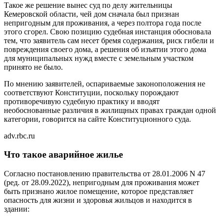
Такое же решение вынес суд по делу жительницы
Кемеровской области, чей дом сначала был признан
непригодным для проживания, а через полтора года после
этого сгорел. Свою позицию судебная инстанция обосновала
тем, что заявитель сам несет бремя содержания, риск гибели и
повреждения своего дома, а решения об изъятии этого дома
для муниципальных нужд вместе с земельным участком
принято не было.
По мнению заявителей, оспариваемые законоположения не
соответствуют Конституции, поскольку порождают
противоречивую судебную практику и вводят
необоснованные различия в жилищных правах граждан одной
категории, говорится на сайте Конституционного суда.
adv.rbc.ru
Что такое аварийное жилье
Согласно постановлению правительства от 28.01.2006 N 47
(ред. от 28.09.2022), непригодным для проживания может
быть признано жилое помещение, которое представляет
опасность для жизни и здоровья жильцов и находится в
здании: