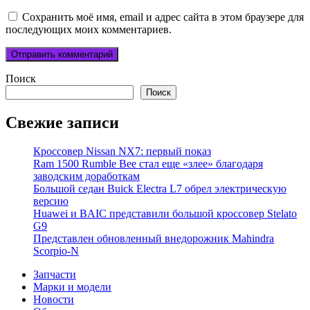
Сохранить моё имя, email и адрес сайта в этом браузере для
последующих моих комментариев.
Поиск
Поиск
Свежие записи
Кроссовер Nissan NX7: первый показ
Ram 1500 Rumble Bee стал еще «злее» благодаря
заводским доработкам
Большой седан Buick Electra L7 обрел электрическую
версию
Huawei и BAIC представили большой кроссовер Stelato
G9
Представлен обновленный внедорожник Mahindra
Scorpio-N
Запчасти
Марки и модели
Новости