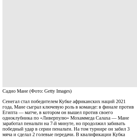
Садио Мане
(Фото: Getty Images)
Сенегал стал победителем Кубке африканских наций 2021
года, Мане сыграл ключевую роль в команде: в финале против
Египта — матче, в котором он вышел против своего
одноклубника по «Ливерпулю» Мохаммеда Салаха — Мане
заработал пенальти на 7-й минуте, но продолжил забивать
победный удар в серии пенальти. На том турнире он забил 3
мяча и сделал 2 голевые передачи. В квалификации Кубка