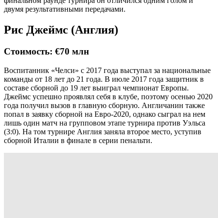
финальном раунде турнира он отличился одним голом и
двумя результативными передачами.
Рис Джеймс (Англия)
Стоимость: €70 млн
Воспитанник «Челси» с 2017 года выступал за национальные
команды от 18 лет до 21 года. В июле 2017 года защитник в
составе сборной до 19 лет выиграл чемпионат Европы.
Джеймс успешно проявлял себя в клубе, поэтому осенью 2020
года получил вызов в главную сборную. Англичанин также
попал в заявку сборной на Евро-2020, однако сыграл на нем
лишь один матч на групповом этапе турнира против Уэльса
(3:0). На том турнире Англия заняла второе место, уступив
сборной Италии в финале в серии пенальти.