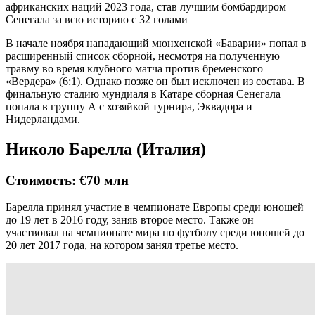
африканских наций 2023 года, став лучшим бомбардиром
Сенегала за всю историю с 32 голами
В начале ноября нападающий мюнхенской «Баварии» попал в
расширенный список сборной, несмотря на полученную
травму во время клубного матча против бременского
«Вердера» (6:1). Однако позже он был исключен из состава. В
финальную стадию мундиаля в Катаре сборная Сенегала
попала в группу А с хозяйкой турнира, Эквадора и
Нидерландами.
Николо Барелла (Италия)
Стоимость: €70 млн
Барелла принял участие в чемпионате Европы среди юношей
до 19 лет в 2016 году, заняв второе место. Также он
участвовал на чемпионате мира по футболу среди юношей до
20 лет 2017 года, на котором занял третье место.