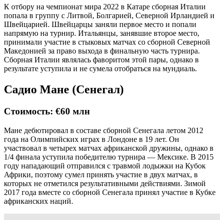
К отбору на чемпионат мира 2022 в Катаре сборная Италии
попала в группу с Литвой, Болгарией, Северной Ирландией и
Швейцарией. Швейцарцы заняли первое место и попали
напрямую на турнир. Итальянцы, занявшие второе место,
принимали участие в стыковых матчах со сборной Северной
Македонией за право выхода в финальную часть турнира.
Сборная Италии являлась фаворитом этой пары, однако в
результате уступила и не сумела отобраться на мундиаль.
Садио Мане (Сенегал)
Стоимость: €60 млн
Мане дебютировал в составе сборной Сенегала летом 2012
года на Олимпийских играх в Лондоне в 19 лет. Он
участвовал в четырех матчах африканской дружины, однако в
1/4 финала уступила победителю турнира — Мексике. В 2015
году нападающий отправился с травмой лодыжки на Кубок
Африки, поэтому сумел принять участие в двух матчах, в
которых не отметился результативными действиями. Зимой
2017 года вместе со сборной Сенегала принял участие в Кубке
африканских наций.