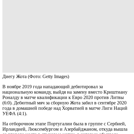
Диегу Жота
(Фото: Getty Images)
В ноябре 2019 года нападающий дебютировал за
национальную команду, выйдя на замену вместо Криштиану
Роналду в матче квалификации к Евро 2020 против Литвы
(6:0). Дебютный мяч за сборную Жота забил в сентябре 2020
года в домашней победе над Хорватией в матче Лиги Наций
УЕФА (4:1).
На отборочном этапе Португалии была в группе с Сербией,
Ирландией, Люксембургом и Азербайджаном, откуда вышла