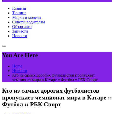
Главная
Тюнинг
Марки и модели
Советы водителям
Обзор авто
Запчасти
Новости
You Are Here
Home
Новости
Кто из самых дорогих футболистов пропускает
чемпионат мира в Катаре :: Футбол :: РБК Спорт
Кто из самых дорогих футболистов
пропускает чемпионат мира в Катаре ::
Футбол :: РБК Спорт