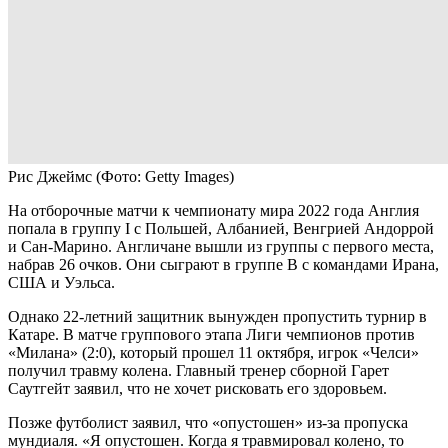
Рис Джеймс
(Фото: Getty Images)
На отборочные матчи к чемпионату мира 2022 года Англия
попала в группу I с Польшей, Албанией, Венгрией Андоррой
и Сан-Марино. Англичане вышли из группы с первого места,
набрав 26 очков. Они сыграют в группе В с командами Ирана,
США и Уэльса.
Однако 22-летний защитник вынужден пропустить турнир в
Катаре. В матче группового этапа Лиги чемпионов против
«Милана» (2:0), который прошел 11 октября, игрок «Челси»
получил травму колена. Главный тренер сборной Гарет
Саутгейт заявил, что не хочет рисковать его здоровьем.
Позже футболист заявил, что «опустошен» из-за пропуска
мундиаля. «Я опустошен. Когда я травмировал колено, то