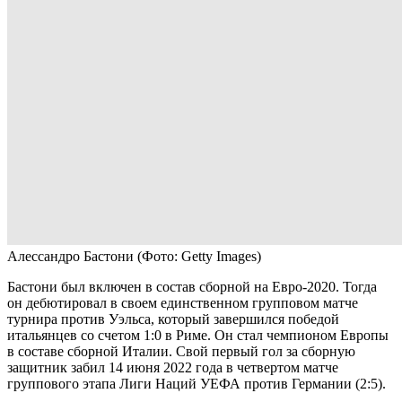
Алессандро Бастони
(Фото: Getty Images)
Бастони был включен в состав сборной на Евро-2020. Тогда
он дебютировал в своем единственном групповом матче
турнира против Уэльса, который завершился победой
итальянцев со счетом 1:0 в Риме. Он стал чемпионом Европы
в составе сборной Италии. Свой первый гол за сборную
защитник забил 14 июня 2022 года в четвертом матче
группового этапа Лиги Наций УЕФА против Германии (2:5).