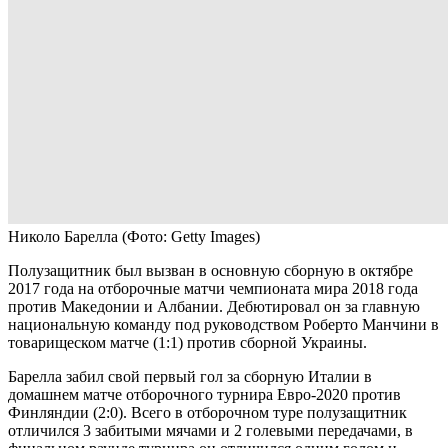
Николо Барелла
(Фото: Getty Images)
Полузащитник был вызван в основную сборную в октябре
2017 года на отборочные матчи чемпионата мира 2018 года
против Македонии и Албании. Дебютировал он за главную
национальную команду под руководством Роберто Манчини в
товарищеском матче (1:1) против сборной Украины.
Барелла забил свой первый гол за сборную Италии в
домашнем матче отборочного турнира Евро-2020 против
Финляндии (2:0). Всего в отборочном туре полузащитник
отличился 3 забитыми мячами и 2 голевыми передачами, в