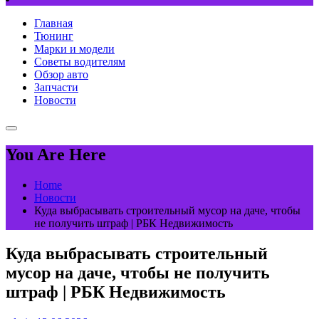
Главная
Тюнинг
Марки и модели
Советы водителям
Обзор авто
Запчасти
Новости
You Are Here
Home
Новости
Куда выбрасывать строительный мусор на даче, чтобы
не получить штраф | РБК Недвижимость
Куда выбрасывать строительный
мусор на даче, чтобы не получить
штраф | РБК Недвижимость