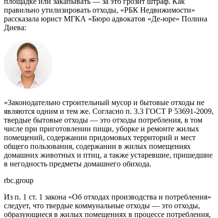
площадке или закапывать — за это грозит штраф. Как
правильно утилизировать отходы, «РБК Недвижимости»
рассказала юрист МГКА «Бюро адвокатов «Де-юре» Полина
Диева:
«Законодательно строительный мусор и бытовые отходы не
являются одним и тем же. Согласно п. 3.3 ГОСТ Р 53691-2009,
твердые бытовые отходы — это отходы потребления, в том
числе при приготовлении пищи, уборке и ремонте жилых
помещений, содержании придомовых территорий и мест
общего пользования, содержании в жилых помещениях
домашних животных и птиц, а также устаревшие, пришедшие
в негодность предметы домашнего обихода.
rbc.group
Из п. 1 ст. 1 закона «Об отходах производства и потребления»
следует, что твердые коммунальные отходы — это отходы,
образующиеся в жилых помещениях в процессе потребления,