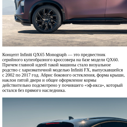
Концепт Infiniti QX65 Monograph — это предвестник
серийного купеобразного кроссовера на базе модели QX60.
Причем главной идеей такой машины стало визуальное
родство с харизматичной моделью Infiniti FX, выпускавшейся
с 2002 по 2017 год. Абрис бокового остекления, форма крыши,
наклон пятой двери и общее оформление кормы
действительно подсмотрено у почившего «эф-икса», который
остался без прямого наследника.