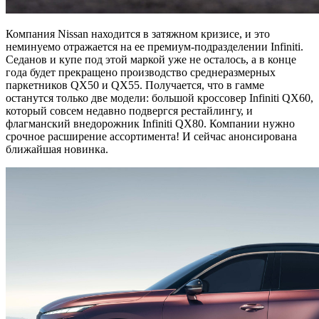
Компания Nissan находится в затяжном кризисе, и это
неминуемо отражается на ее премиум-подразделении Infiniti.
Седанов и купе под этой маркой уже не осталось, а в конце
года будет прекращено производство среднеразмерных
паркетников QX50 и QX55. Получается, что в гамме
останутся только две модели: большой кроссовер Infiniti QX60,
который совсем недавно подвергся рестайлингу, и
флагманский внедорожник Infiniti QX80. Компании нужно
срочное расширение ассортимента! И сейчас анонсирована
ближайшая новинка.