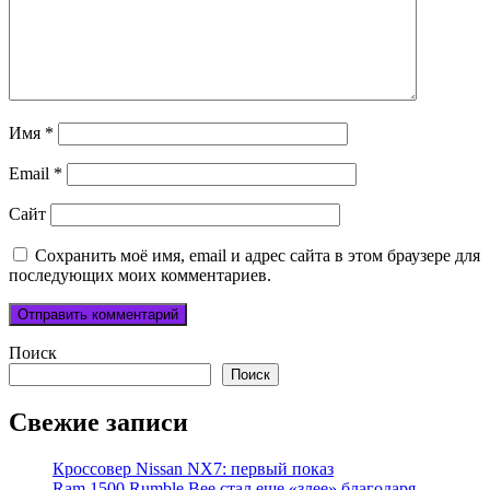
Имя
*
Email
*
Сайт
Сохранить моё имя, email и адрес сайта в этом браузере для
последующих моих комментариев.
Поиск
Поиск
Свежие записи
Кроссовер Nissan NX7: первый показ
Ram 1500 Rumble Bee стал еще «злее» благодаря