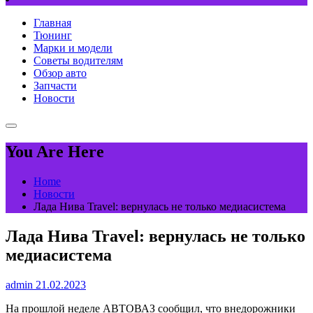
Главная
Тюнинг
Марки и модели
Советы водителям
Обзор авто
Запчасти
Новости
You Are Here
Home
Новости
Лада Нива Travel: вернулась не только медиасистема
Лада Нива Travel: вернулась не только
медиасистема
admin
21.02.2023
На прошлой неделе АВТОВАЗ сообщил, что внедорожники