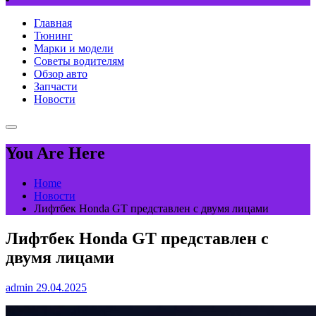
Главная
Тюнинг
Марки и модели
Советы водителям
Обзор авто
Запчасти
Новости
You Are Here
Home
Новости
Лифтбек Honda GT представлен с двумя лицами
Лифтбек Honda GT представлен с
двумя лицами
admin
29.04.2025