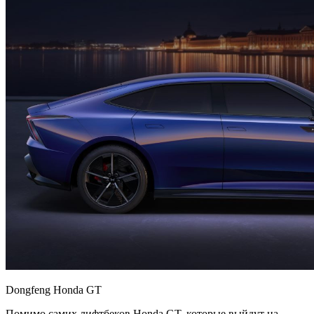
Dongfeng Honda GT
Помимо самих лифтбеков Honda GT, которые выйдут на