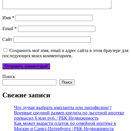
Имя
*
Email
*
Сайт
Сохранить моё имя, email и адрес сайта в этом браузере для
последующих моих комментариев.
Поиск
Поиск
Свежие записи
Что лучше выбрать импланты или липофилинг?
Впервые средний размер кредита по льготной ипотеке
превысил 6 млн руб. | РБК Недвижимость
Как может вырасти платеж по семейной ипотеке в
Москве и Санкт-Петербурге | РБК Недвижимость