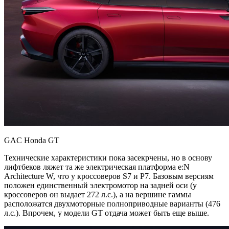
GAC Honda GT
Технические характеристики пока засекрчены, но в основу
лифтбеков ляжет та же электрическая платформа e:N
Architecture W, что у кроссоверов S7 и P7. Базовым версиям
положен единственный электромотор на задней оси (у
кроссоверов он выдает 272 л.с.), а на вершине гаммы
расположатся двухмоторные полноприводные варианты (476
л.с.). Впрочем, у модели GT отдача может быть еще выше.