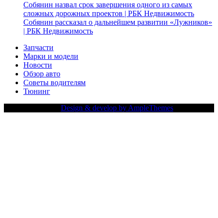
Собянин назвал срок завершения одного из самых
сложных дорожных проектов | РБК Недвижимость
Собянин рассказал о дальнейшем развитии «Лужников»
| РБК Недвижимость
Запчасти
Марки и модели
Новости
Обзор авто
Советы водителям
Тюнинг
Copy Right Text |
Design & develop by AmpleThemes