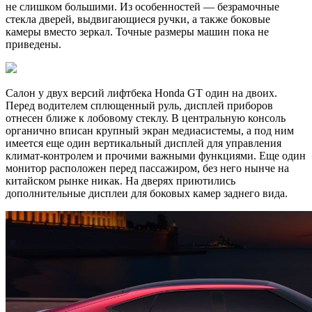
не слишком большими. Из особенностей — безрамочные
стекла дверей, выдвигающиеся ручки, а также боковые
камеры вместо зеркал. Точные размеры машин пока не
приведены.
Салон у двух версий лифтбека Honda GT один на двоих.
Перед водителем сплющенный руль, дисплей приборов
отнесен ближе к лобовому стеклу. В центральную консоль
органично вписан крупный экран медиасистемы, а под ним
имеется еще один вертикальный дисплей для управления
климат-контролем и прочими важными функциями. Еще один
монитор расположен перед пассажиром, без него нынче на
китайском рынке никак. На дверях приютились
дополнительные дисплеи для боковых камер заднего вида.