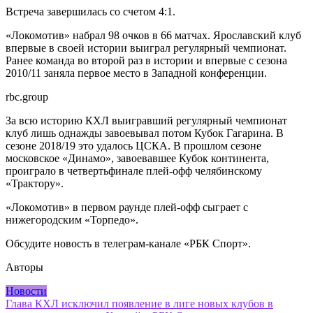
Встреча завершилась со счетом 4:1.
«Локомотив» набрал 98 очков в 66 матчах. Ярославский клуб
впервые в своей истории выиграл регулярный чемпионат.
Ранее команда во второй раз в истории и впервые с сезона
2010/11 заняла первое место в Западной конференции.
rbc.group
За всю историю КХЛ выигравший регулярный чемпионат
клуб лишь однажды завоевывал потом Кубок Гагарина. В
сезоне 2018/19 это удалось ЦСКА. В прошлом сезоне
московское «Динамо», завоевавшее Кубок континента,
проиграло в четвертьфинале плей-офф челябинскому
«Трактору».
«Локомотив» в первом раунде плей-офф сыграет с
нижегородским «Торпедо».
Обсудите новость в телеграм-канале «РБК Спорт».
Авторы
Новости
Навигация
Глава КХЛ исключил появление в лиге новых клубов в