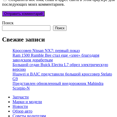
последующих моих комментариев.
Поиск
Поиск
Свежие записи
Кроссовер Nissan NX7: первый показ
Ram 1500 Rumble Bee стал еще «злее» благодаря
заводским доработкам
Большой седан Buick Electra L7 обрел электрическую
версию
Huawei и BAIC представили большой кроссовер Stelato
G9
Представлен обновленный внедорожник Mahindra
Scorpio-N
Запчасти
Марки и модели
Новости
Обзор авто
Советы водителям