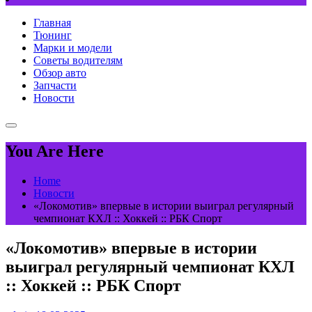
Главная
Тюнинг
Марки и модели
Советы водителям
Обзор авто
Запчасти
Новости
You Are Here
Home
Новости
«Локомотив» впервые в истории выиграл регулярный
чемпионат КХЛ :: Хоккей :: РБК Спорт
«Локомотив» впервые в истории
выиграл регулярный чемпионат КХЛ
:: Хоккей :: РБК Спорт