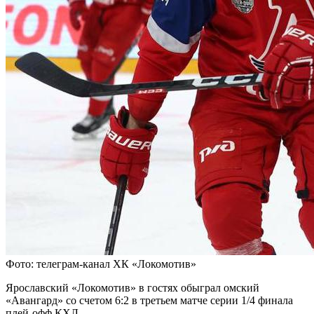
Фото: телеграм-канал ХК «Локомотив»
Ярославский «Локомотив» в гостях обыграл омский
«Авангард» со счетом 6:2 в третьем матче серии 1/4 финала
плей-офф КХЛ.