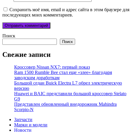
Сохранить моё имя, email и адрес сайта в этом браузере для
последующих моих комментариев.
Поиск
Поиск
Свежие записи
Кроссовер Nissan NX7: первый показ
Ram 1500 Rumble Bee стал еще «злее» благодаря
заводским доработкам
Большой седан Buick Electra L7 обрел электрическую
версию
Huawei и BAIC представили большой кроссовер Stelato
G9
Представлен обновленный внедорожник Mahindra
Scorpio-N
Запчасти
Марки и модели
Новости