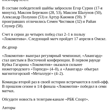
В составе победителей шайбы забросили Егор Сурин (17-я
минута), Максим Березкин (28, 53), Максим Шалунов (50),
Александр Полунин (53) и Артур Каюмов (59). У
проигравших отличились Семен Чистяков (32) и Райан
Спунер (58).
Счет в серии до четырех побед стал 2–1 в пользу
«Локомотива». Следующий матч пройдет 17 апреля в Омске.
rbc.group
«Локомотив» выиграл регулярный чемпионат, «Авангард»
стал шестым в Восточной конференции. В первом раунде
Кубка Гагарина «Локомотив» оказался сильнее
нижегородского «Торпедо» (4–0), а «Авангард» обыграл
магнитогорский «Металлург» (4–2).
Команды второй раз в своей истории встречаются в плей-офф.
В прошлом сезоне в 1/4 финала «Локомотив» победил в семи
матчах.
Обсудите новость в телеграм-канале «РБК Спорт».
Авторы