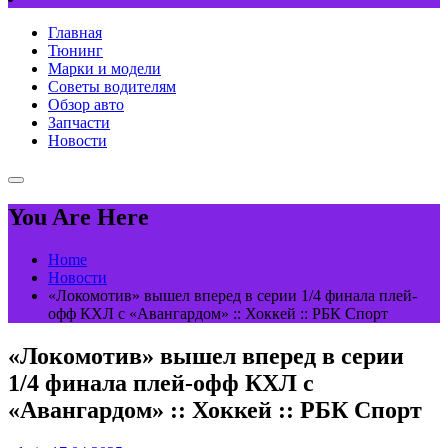
Главная
Тюнинг
Марки и модели
Советы водителям
Обзор авто
Запчасти
Новости
You Are Here
Home
Новости
«Локомотив» вышел вперед в серии 1/4 финала плей-
офф КХЛ с «Авангардом» :: Хоккей :: РБК Спорт
«Локомотив» вышел вперед в серии
1/4 финала плей-офф КХЛ с
«Авангардом» :: Хоккей :: РБК Спорт