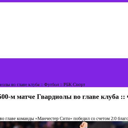
олы во главе клуба :: Футбол :: РБК Спорт
00-м матче Гвардиолы во главе клуба ::
 во главе команды
«Манчестер Сити» победил со счетом 2:0 благ