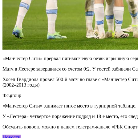
«Манчестер Сити» прервал пятиматчевую безвыигрышную серию
Матч в Лестере завершился со счетом 0:2. У гостей забивали Са
Хосеп Гвардиола провел 500-й матч во главе с «Манчестер Сит
(2002–2013 годы).
rbc.group
«Манчестер Сити» занимает пятое место в турнирной таблице,
У «Лестера» четвертое поражение подряд и 18-е место, его сл
Обсудить новость можно в нашем телеграм-канале «РБК Спорт
Новости