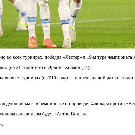
 во всех турнирах, победив «Лестер» в 19-м туре чемпионата 
вио (на 21-й минуте) и Эрлинг Холанд (74).
и» во всех турнирах (с 2016 года) — в предыдущий раз эта отме
 следующий матч в чемпионате он проведет 4 января против «Ве
едующим соперником будет «Астон Вилла».
».