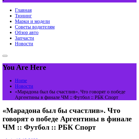
Главная
Тюнинг
Марки и модели
Советы водителям
Обзор авто
Запчасти
Новости
You Are Here
Home
Новости
«Марадона был бы счастлив». Что говорят о победе
Аргентины в финале ЧМ :: Футбол :: РБК Спорт
«Марадона был бы счастлив». Что
говорят о победе Аргентины в финале
ЧМ :: Футбол :: РБК Спорт