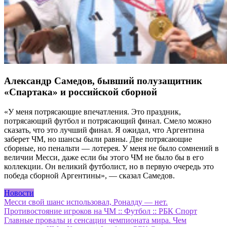
Александр Самедов, бывший полузащитник
«Спартака» и российской сборной
«У меня потрясающие впечатления. Это праздник,
потрясающий футбол и потрясающий финал. Смело можно
сказать, что это лучший финал. Я ожидал, что Аргентина
заберет ЧМ, но шансы были равны. Две потрясающие
сборные, но пенальти — лотерея. У меня не было сомнений в
величии Месси, даже если бы этого ЧМ не было бы в его
коллекции. Он великий футболист, но в первую очередь это
победа сборной Аргентины», — сказал Самедов.
Новости
Навигация
Месси свой шанс использовал, Роналду — нет.
Противостояние игроков на ЧМ :: Футбол :: РБК Спорт
по
Главные провалы и сенсации чемпионата мира. Чем