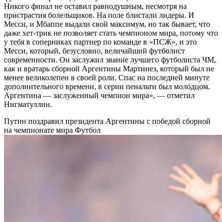
Никого финал не оставил равнодушным, несмотря на
пристрастия болельщиков. На поле блистали лидеры. И
Месси, и Мбаппе выдали свой максимум, но так бывает, что
даже хет-трик не позволяет стать чемпионом мира, потому что
у тебя в соперниках партнер по команде в «ПСЖ», и это
Месси, который, безусловно, величайший футболист
современности. Он заслужил звание лучшего футболиста ЧМ,
как и вратарь сборной Аргентины Мартинез, который был не
менее великолепен в своей роли. Спас на последней минуте
дополнительного времени, в серии пенальти был молодцом.
Аргентина — заслуженный чемпион мира», — отметил
Нигматуллин.
Путин поздравил президента Аргентины с победой сборной
на чемпионате мира
Футбол