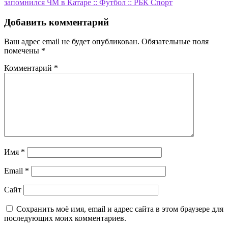
записям
запомнился ЧМ в Катаре :: Футбол :: РБК Спорт
Добавить комментарий
Ваш адрес email не будет опубликован.
Обязательные поля
помечены
*
Комментарий
*
Имя
*
Email
*
Сайт
Сохранить моё имя, email и адрес сайта в этом браузере для
последующих моих комментариев.