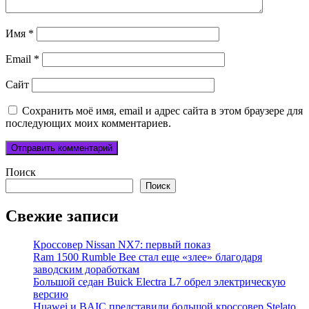
Имя
*
Email
*
Сайт
Сохранить моё имя, email и адрес сайта в этом браузере для
последующих моих комментариев.
Поиск
Поиск
Свежие записи
Кроссовер Nissan NX7: первый показ
Ram 1500 Rumble Bee стал еще «злее» благодаря
заводским доработкам
Большой седан Buick Electra L7 обрел электрическую
версию
Huawei и BAIC представили большой кроссовер Stelato