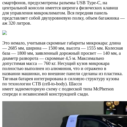
смартфонов, предусмотрены разъемы USB Type-C, на
центральной консоли имеется шеренга физических клавиш
для управления микроклиматом. Вся передняя панель
представляет собой двухуровневую полку, объем багажника —
аж 320 литров.
Это немало, учитывая скромные габариты микрокара: длина
— 2685 мм, ширина — 1500 мм, высота — 1555 мм. Колесная
база — 1800 мм, заявленный дорожный просвет — 140 мм, а
диаметр разворота — скромные 4,5 м. Максимально
допустимая масса — 760 кг. Несущий кузов микрокара
полностью выполнен из алюминия, что и отражено в
названии машинки, но внешние панели сделаны из пластика.
Тяговая батарея интегрирована в силовую структуру кузова
по технологии CTB (cell-to-body). Шасси
имеет заднемоторную схему с подвеской типа McPherson
спереди и независимой конструкцией сзади.