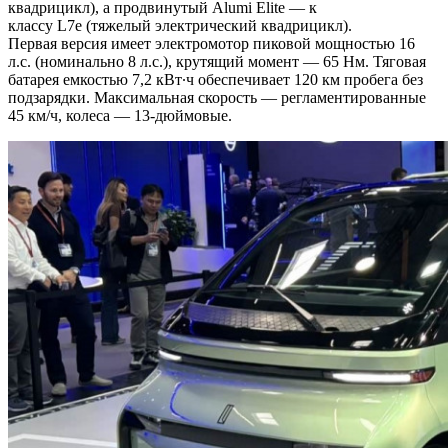
квадрицикл), а продвинутый Alumi Elite — к
классу L7e (тяжелый электрический квадрицикл).
Первая версия имеет электромотор пиковой мощностью 16
л.с. (номинально 8 л.с.), крутящий момент — 65 Нм. Тяговая
батарея емкостью 7,2 кВт∙ч обеспечивает 120 км пробега без
подзарядки. Максимальная скорость — регламентированные
45 км/ч, колеса — 13-дюймовые.