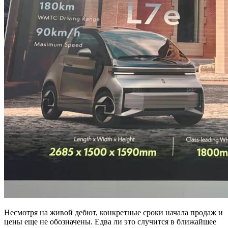
Несмотря на живой дебют, конкретные сроки начала продаж и
цены еще не обозначены. Едва ли это случится в ближайшее