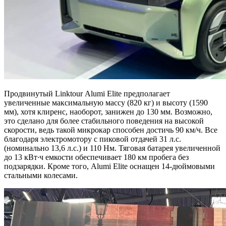
Продвинутый Linktour Alumi Elite предполагает
увеличенные максимальную массу (820 кг) и высоту (1590
мм), хотя клиренс, наоборот, занижен до 130 мм. Возможно,
это сделано для более стабильного поведения на высокой
скорости, ведь такой микрокар способен достичь 90 км/ч. Все
благодаря электромотору с пиковой отдачей 31 л.с.
(номинально 13,6 л.с.) и 110 Нм. Тяговая батарея увеличенной
до 13 кВт∙ч емкости обеспечивает 180 км пробега без
подзарядки. Кроме того, Alumi Elite оснащен 14-дюймовыми
стальными колесами.