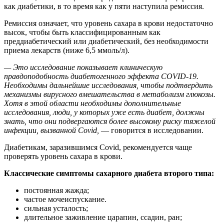
как диабетики, в то время как у пяти наступила ремиссия.
Ремиссия означает, что уровень сахара в крови недостаточно
высок, чтобы быть классифицированным как
преддиабетический или диабетический, без необходимости
приема лекарств (ниже 6,5 ммоль/л).
— Это исследование показывает клиническую
правдоподобность диабетогенного эффекта COVID-19.
Необходимы дальнейшие исследования, чтобы подтвердить
механизмы вирусного вмешательства в метаболизм глюкозы.
Хотя в этой области необходимы дополнительные
исследования, люди, у которых уже есть диабет, должны
знать, что они подвергаются более высокому риску тяжелой
инфекции, вызванной Covid,
— говорится в исследовании.
Диабетикам, заразившимся Covid, рекомендуется чаще
проверять уровень сахара в крови.
Классические симптомы сахарного диабета второго типа:
постоянная жажда;
частое мочеиспускание.
сильная усталость;
длительное заживление царапин, ссадин, ран;