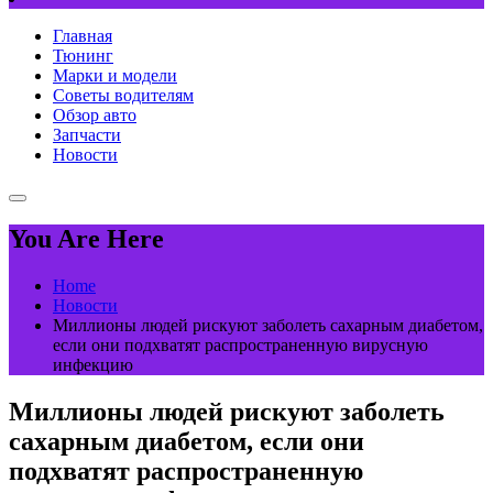
Главная
Тюнинг
Марки и модели
Советы водителям
Обзор авто
Запчасти
Новости
You Are Here
Home
Новости
Миллионы людей рискуют заболеть сахарным диабетом,
если они подхватят распространенную вирусную
инфекцию
Миллионы людей рискуют заболеть
сахарным диабетом, если они
подхватят распространенную