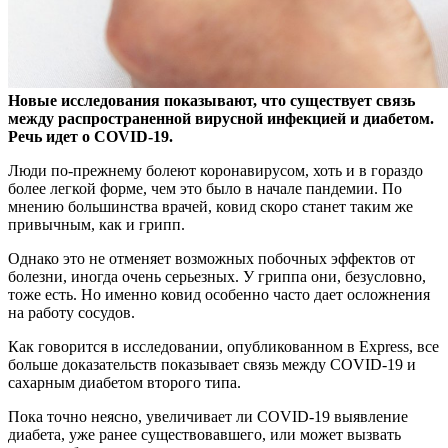
Новые исследования показывают, что существует связь
между распространенной вирусной инфекцией и диабетом.
Речь идет о COVID-19.
Люди по-прежнему болеют
коронавирусом, хоть и в гораздо
более легкой форме, чем это было в начале пандемии. По
мнению большинства врачей, ковид скоро станет таким же
привычным, как и грипп.
Однако это не отменяет возможных побочных эффектов от
болезни, иногда очень серьезных. У гриппа они, безусловно,
тоже есть. Но именно ковид особенно часто дает осложнения
на работу сосудов.
Как говорится в исследовании, опубликованном в Express, все
больше доказательств показывает связь между COVID-19 и
сахарным диабетом второго типа.
Пока точно неясно, увеличивает ли COVID-19 выявление
диабета, уже ранее существовавшего, или может вызвать