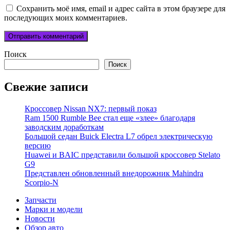
Сохранить моё имя, email и адрес сайта в этом браузере для
последующих моих комментариев.
Поиск
Поиск
Свежие записи
Кроссовер Nissan NX7: первый показ
Ram 1500 Rumble Bee стал еще «злее» благодаря
заводским доработкам
Большой седан Buick Electra L7 обрел электрическую
версию
Huawei и BAIC представили большой кроссовер Stelato
G9
Представлен обновленный внедорожник Mahindra
Scorpio-N
Запчасти
Марки и модели
Новости
Обзор авто