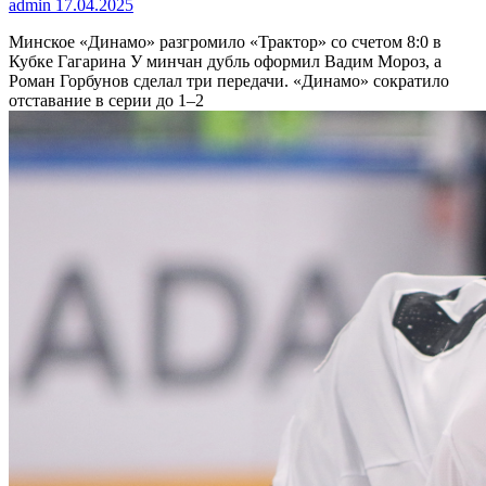
admin
17.04.2025
Минское «Динамо» разгромило «Трактор» со счетом 8:0 в
Кубке Гагарина
У минчан дубль оформил Вадим Мороз, а
Роман Горбунов сделал три передачи. «Динамо» сократило
отставание в серии до 1–2