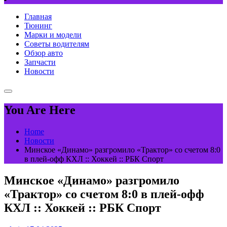
Главная
Тюнинг
Марки и модели
Советы водителям
Обзор авто
Запчасти
Новости
You Are Here
Home
Новости
Минское «Динамо» разгромило «Трактор» со счетом 8:0
в плей-офф КХЛ :: Хоккей :: РБК Спорт
Минское «Динамо» разгромило
«Трактор» со счетом 8:0 в плей-офф
КХЛ :: Хоккей :: РБК Спорт