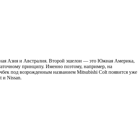
чная Азия и Австралия. Второй эшелон — это Южная Америка,
таточному принципу. Именно поэтому, например, на
чбек под возрожденным названием Mitsubishi Colt появится уже
 и Nissan.