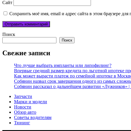
Сайт
Сохранить моё имя, email и адрес сайта в этом браузере д
Поиск
Поиск
Свежие записи
Что лучше выбрать импланты или липофилинг?
Впервые средний размер кредита по льготной ипотеке пр
Как может вырасти платеж по семейной ипотеке в Москв
Собянин назвал срок завершения одного из самых слож
Собянин рассказал о дальнейшем развитии «Лужников» 
Запчасти
Марки и модели
Новости
Обзор авто
Советы водителям
Тюнинг