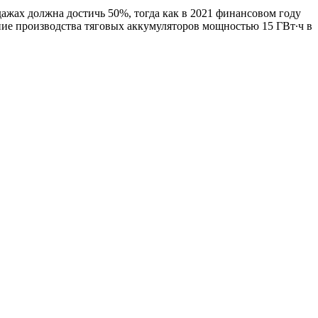
ажах должна достичь 50%, тогда как в 2021 финансовом году
дание производства тяговых аккумуляторов мощностью 15 ГВт∙ч в