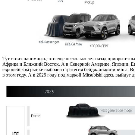
Тут стоит напомнить, что еще несколько лет назад приоритет
Африка и Ближний Восток. А в Северной Америке, Японии, Евр
европейском рынке выбрана стратегия бейдж-инжиниринга. Всле
в этом году. А к 2025 году под маркой Mitsubishi здесь выйдут