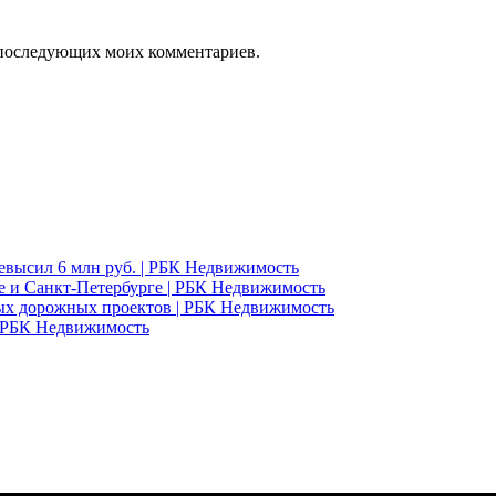
ля последующих моих комментариев.
евысил 6 млн руб. | РБК Недвижимость
е и Санкт-Петербурге | РБК Недвижимость
ных дорожных проектов | РБК Недвижимость
| РБК Недвижимость