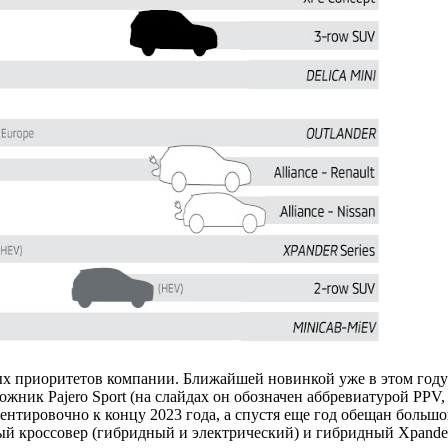
х приоритетов компании. Ближайшей новинкой уже в этом году д
ник Pajero Sport (на слайдах он обозначен аббревиатурой PPV, то
ентировочно к концу 2023 года, а спустя еще год обещан большо
й кроссовер (гибридный и электрический) и гибридный Xpander.