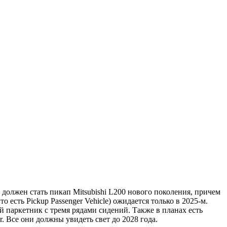
олжен стать пикап Mitsubishi L200 нового поколения, причем
 есть Pickup Passenger Vehicle) ожидается только в 2025-м.
й паркетник с тремя рядами сидений. Также в планах есть
 Все они должны увидеть свет до 2028 года.