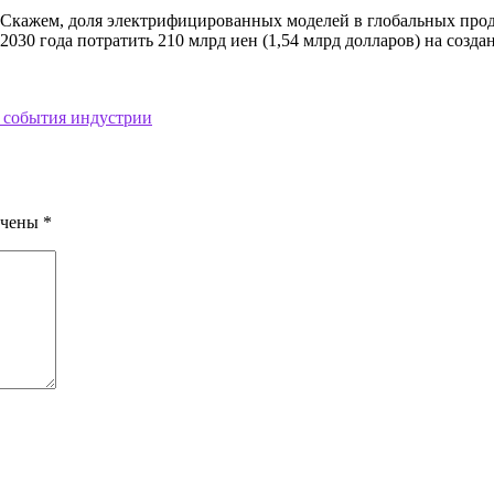
. Скажем, доля электрифицированных моделей в глобальных прод
 2030 года потратить 210 млрд иен (1,54 млрд долларов) на соз
 события индустрии
ечены
*