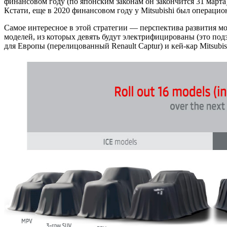
финансовом году (по японским законам он закончится 31 марта)
Кстати, еще в 2020 финансовом году у Mitsubishi был операцио
Самое интересное в этой стратегии — перспектива развития мо
моделей, из которых девять будут электрифицированы (это под
для Европы (перелицованный Renault Captur) и кей-кар Mitsubis