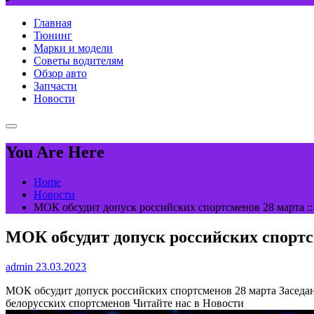
Главная
Тюнинг
Марки и модели
Советы водителям
Обзор авто
Запчасти
Новости
You Are Here
Home
Новости
МОК обсудит допуск российских спортсменов 28 марта ::
МОК обсудит допуск российских спортсм
admin
23.03.2023
МОК обсудит допуск российских спортсменов 28 марта
Заседа
белорусских спортсменов
Читайте нас в Новости