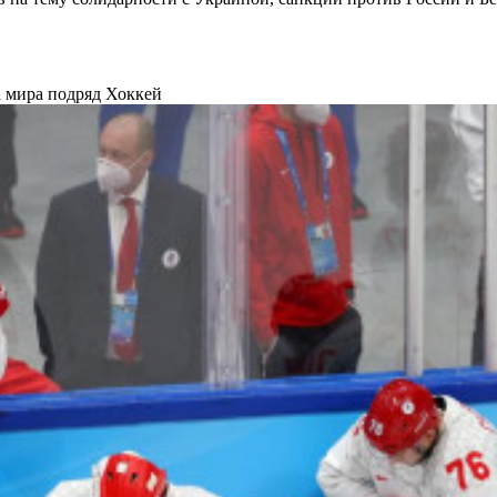
а мира подряд
Хоккей