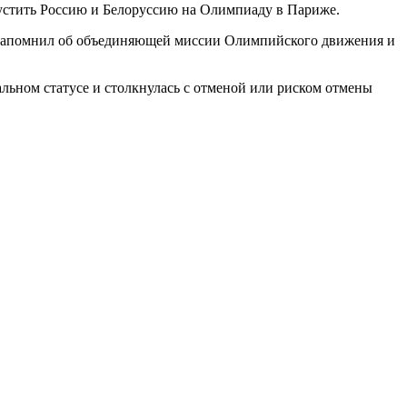
пустить Россию и Белоруссию на Олимпиаду в Париже.
же напомнил об объединяющей миссии Олимпийского движения и
льном статусе и столкнулась с отменой или риском отмены