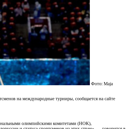
Фото: Maja
тсменов на международные турниры, сообщается на сайте
иональными олимпийскими комитетами (НОК),
руссии и статуса спортсменов из этих стран», — говорится в