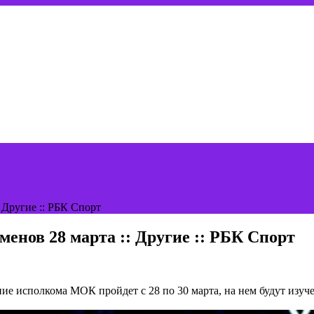
 Другие :: РБК Спорт
енов 28 марта :: Другие :: РБК Спорт
ние исполкома МОК пройдет с 28 по 30 марта, на нем будут изуч