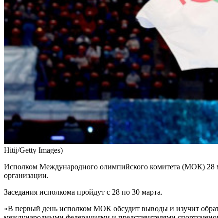
Hitij/Getty Images)
Исполком Международного олимпийского комитета (МОК) 28 ма
организации.
Заседания исполкома пройдут с 28 по 30 марта.
«В первый день исполком МОК обсудит выводы и изучит обра
международными федерациями и представителями спортсменов н