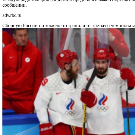
сообщении.
adv.rbc.ru
Сборную России по хоккею отстранили от третьего чемпионат