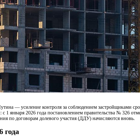
утина — усиление контроля за соблюдением застройщиками срок
: с 1 января 2026 года постановлением правительства № 326 от
ния по договорам долевого участия (ДДУ) начисляются вновь.
6 года