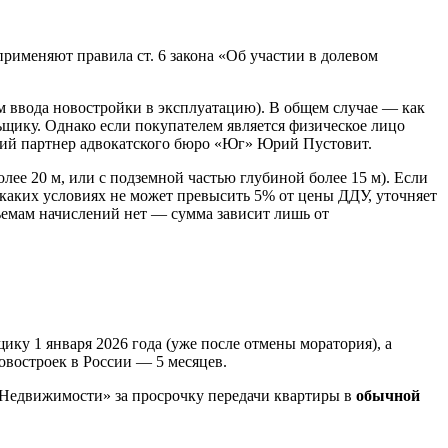
применяют правила ст. 6 закона «Об участии в долевом
м ввода новостройки в эксплуатацию). В общем случае — как
ьщику. Однако если покупателем является физическое лицо
щий партнер адвокатского бюро «Юг» Юрий Пустовит.
ее 20 м, или с подземной частью глубиной более 15 м). Если
и каких условиях не может превысить 5% от цены ДДУ, уточняет
емам начислений нет — сумма зависит лишь от
ку 1 января 2026 года (уже после отмены моратория), а
овостроек в России — 5 месяцев.
БК-Недвижимости» за просрочку передачи квартиры в
обычной