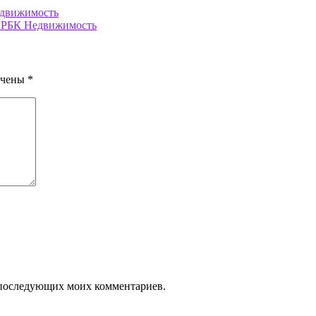
едвижимость
 | РБК Недвижимость
ечены
*
ля последующих моих комментариев.