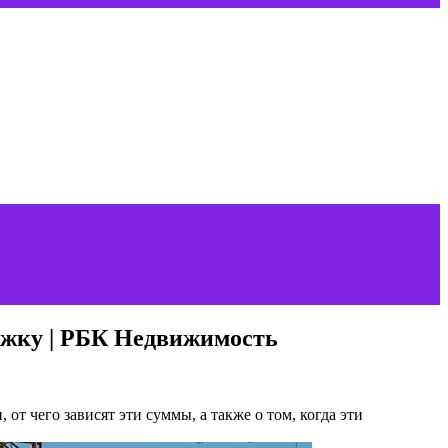
ржку | РБК Недвижимость
от чего зависят эти суммы, а также о том, когда эти