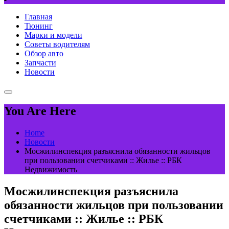
Главная
Тюнинг
Марки и модели
Советы водителям
Обзор авто
Запчасти
Новости
You Are Here
Home
Новости
Мосжилинспекция разъяснила обязанности жильцов
при пользовании счетчиками :: Жилье :: РБК
Недвижимость
Мосжилинспекция разъяснила
обязанности жильцов при пользовании
счетчиками :: Жилье :: РБК