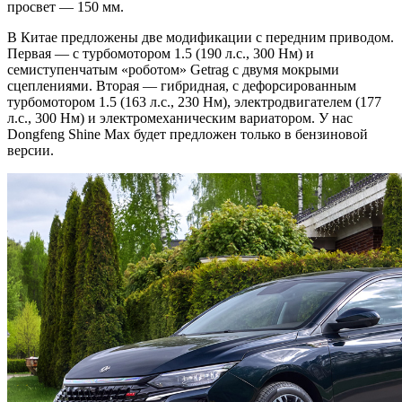
просвет — 150 мм.
В Китае предложены две модификации с передним приводом.
Первая — с турбомотором 1.5 (190 л.с., 300 Нм) и
семиступенчатым «роботом» Getrag с двумя мокрыми
сцеплениями. Вторая — гибридная, с дефорсированным
турбомотором 1.5 (163 л.с., 230 Нм), электродвигателем (177
л.с., 300 Нм) и электромеханическим вариатором. У нас
Dongfeng Shine Max будет предложен только в бензиновой
версии.