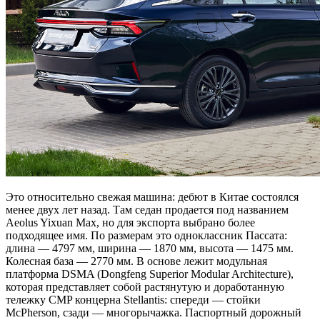
Это относительно свежая машина: дебют в Китае состоялся
менее двух лет назад. Там седан продается под названием
Aeolus Yixuan Max, но для экспорта выбрано более
подходящее имя. По размерам это одноклассник Пассата:
длина — 4797 мм, ширина — 1870 мм, высота — 1475 мм.
Колесная база — 2770 мм. В основе лежит модульная
платформа DSMA (Dongfeng Superior Modular Architecture),
которая представляет собой растянутую и доработанную
тележку CMP концерна Stellantis: спереди — стойки
McPherson, сзади — многорычажка. Паспортный дорожный