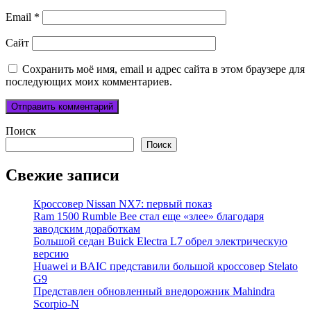
Email
*
Сайт
Сохранить моё имя, email и адрес сайта в этом браузере для
последующих моих комментариев.
Поиск
Поиск
Свежие записи
Кроссовер Nissan NX7: первый показ
Ram 1500 Rumble Bee стал еще «злее» благодаря
заводским доработкам
Большой седан Buick Electra L7 обрел электрическую
версию
Huawei и BAIC представили большой кроссовер Stelato
G9
Представлен обновленный внедорожник Mahindra
Scorpio-N