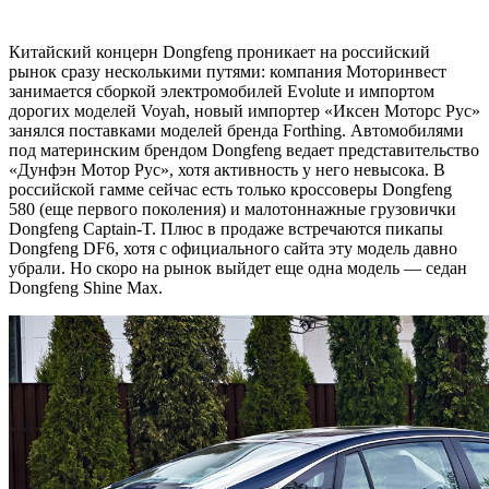
Китайский концерн Dongfeng проникает на российский
рынок сразу несколькими путями: компания Моторинвест
занимается сборкой электромобилей Evolute и импортом
дорогих моделей Voyah, новый импортер «Иксен Моторс Рус»
занялся поставками моделей бренда Forthing. Автомобилями
под материнским брендом Dongfeng ведает представительство
«Дунфэн Мотор Рус», хотя активность у него невысока. В
российской гамме сейчас есть только кроссоверы Dongfeng
580 (еще первого поколения) и малотоннажные грузовички
Dongfeng Captain-T. Плюс в продаже встречаются пикапы
Dongfeng DF6, хотя с официального сайта эту модель давно
убрали. Но скоро на рынок выйдет еще одна модель — седан
Dongfeng Shine Max.