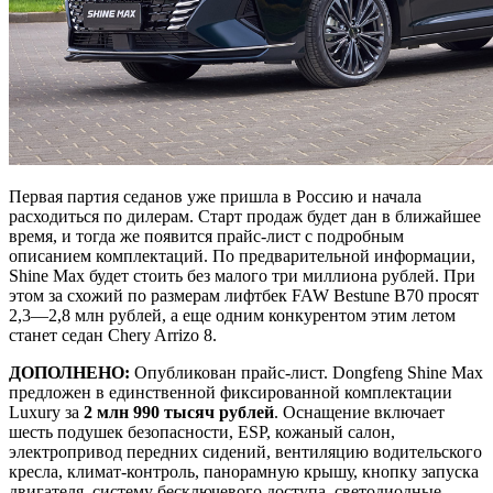
Первая партия седанов уже пришла в Россию и начала
расходиться по дилерам. Старт продаж будет дан в ближайшее
время, и тогда же появится прайс-лист с подробным
описанием комплектаций. По предварительной информации,
Shine Max будет стоить без малого три миллиона рублей. При
этом за схожий по размерам лифтбек FAW Bestune B70 просят
2,3—2,8 млн рублей, а еще одним конкурентом этим летом
станет седан Chery Arrizo 8.
ДОПОЛНЕНО:
Опубликован прайс-лист. Dongfeng Shine Max
предложен в единственной фиксированной комплектации
Luxury за
2 млн 990 тысяч рублей
. Оснащение включает
шесть подушек безопасности, ESP, кожаный салон,
электропривод передних сидений, вентиляцию водительского
кресла, климат-контроль, панорамную крышу, кнопку запуска
двигателя, систему бесключевого доступа, светодиодные