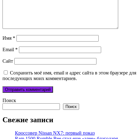
Имя
*
Email
*
Сайт
Сохранить моё имя, email и адрес сайта в этом браузере для
последующих моих комментариев.
Поиск
Поиск
Свежие записи
Кроссовер Nissan NX7: первый показ
Ram 1500 Rumble Bee стал еще «злее» благодаря