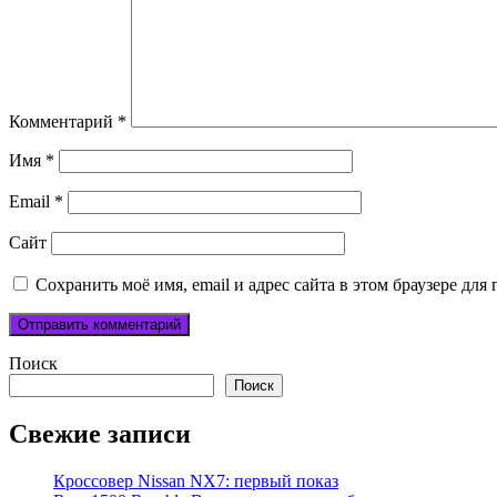
Комментарий
*
Имя
*
Email
*
Сайт
Сохранить моё имя, email и адрес сайта в этом браузере д
Поиск
Поиск
Свежие записи
Кроссовер Nissan NX7: первый показ