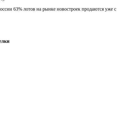
России 63% лотов на рынке новостроек продаются уже с
елки