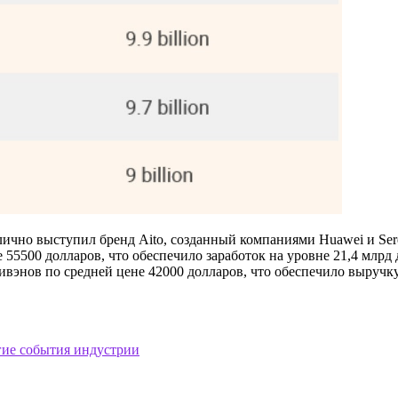
но выступил бренд Aito, созданный компаниями Huawei и Seres
55500 долларов, что обеспечило заработок на уровне 21,4 млрд 
ивэнов по средней цене 42000 долларов, что обеспечило выручку 
гие события индустрии