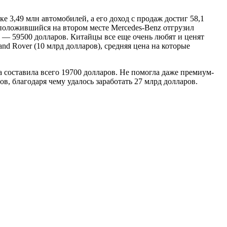
 3,49 млн автомобилей, а его доход с продаж достиг 58,1
сположившийся на втором месте Mercedes-Benz отгрузил
е — 59500 долларов. Китайцы все еще очень любят и ценят
d Rover (10 млрд долларов), средняя цена на которые
а составила всего 19700 долларов. Не помогла даже премиум-
в, благодаря чему удалось заработать 27 млрд долларов.