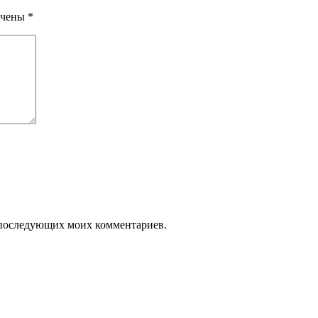
ечены
*
ля последующих моих комментариев.