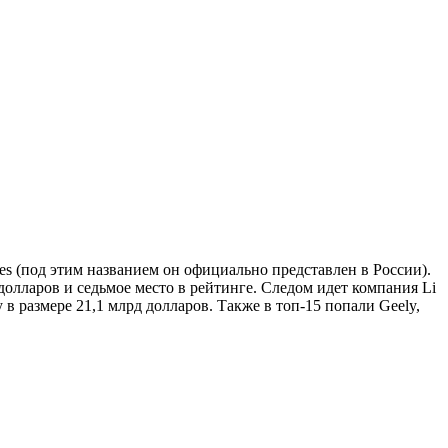
 (под этим названием он официально представлен в России).
долларов и седьмое место в рейтинге. Следом идет компания Li
в размере 21,1 млрд долларов. Также в топ-15 попали Geely,