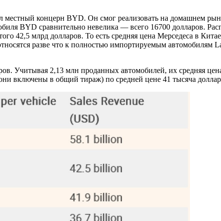
л местный концерн BYD. Он смог реализовать на домашнем рынке
омобиля BYD сравнительно невелика — всего 16700 долларов. Ра
ого 42,5 млрд долларов. То есть средняя цена Мерседеса в Кита
тносятся разве что к полностью импортируемым автомобилям Lan
ров. Учитывая 2,13 млн проданных автомобилей, их средняя цен
они включены в общий тираж) по средней цене 41 тысяча долларо