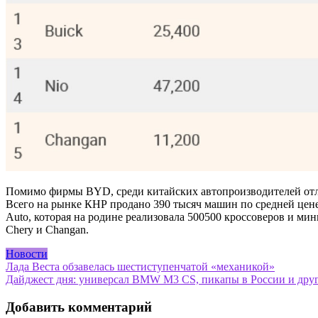
Помимо фирмы BYD, среди китайских автопроизводителей отлич
Всего на рынке КНР продано 390 тысяч машин по средней цене 
Auto, которая на родине реализовала 500500 кроссоверов и мин
Chery и Changan.
Новости
Навигация
Лада Веста обзавелась шестиступенчатой «механикой»
Дайджест дня: универсал BMW M3 CS, пикапы в России и дру
по
записям
Добавить комментарий