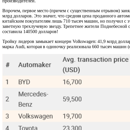
производителей.
Впрочем, первое место (причем с существенным отрывом) заня
млрд долларов. Это значит, что средняя цена проданного авт
китайским покупателям лишь 710 тысяч машин, но получил с эт
заветную трехлучевую звезду. Трепетнее жители Поднебесной о
составила 140500 долларов!
Тройку лидеров замыкает концерн Volkswagen: 41,9 млрд долла
марка Audi, которая в одиночку реализовала 660 тысяч машин (