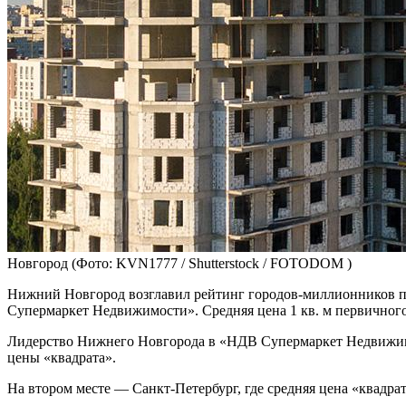
Новгород
(Фото: KVN1777 / Shutterstock / FOTODOM )
Нижний Новгород возглавил рейтинг городов-миллионников п
Супермаркет Недвижимости». Средняя цена 1 кв. м первичного ж
Лидерство Нижнего Новгорода в «НДВ Супермаркет Недвижимо
цены «квадрата».
На втором месте — Санкт-Петербург, где средняя цена «квадрата»