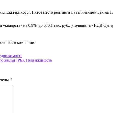
анял Екатеринбург. Пятое место рейтинга с увеличением цен на 1,
ы «квадрата» на 0,9%, до 670,1 тыс. руб., уточняют в «НДВ Су
точняют в компании:
Недвижимость
го жилья | РБК Недвижимость
ечены
*