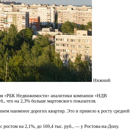
Нижний
и для «РБК Недвижимости» аналитики компании «НДВ
., что на 2,3% больше мартовского показателя.
м наименее дорогих квартир. Это и привело к росту средней
с ростом на 2,1%, до 169,4 тыс. руб., — у Ростова-на-Дону.