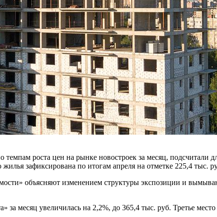
о темпам роста цен на рынке новостроек за месяц, подсчитал
илья зафиксирована по итогам апреля на отметке 225,4 тыс. руб
сти» объясняют изменением структуры экспозиции и вымывание
 за месяц увеличилась на 2,2%, до 365,4 тыс. руб. Третье место 