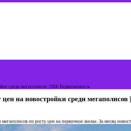
йки среди мегаполисов | РБК Недвижимость
 цен на новостройки среди мегаполисов
 мегаполисов по росту цен на первичное жилье. За месяц новос