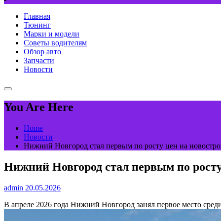
Главная
Тюнинг
Марки и модели
Советы водителям
Обзор авто
Запчасти
Новости
You Are Here
Home
Новости
Нижний Новгород стал первым по росту цен на новостро
Нижний Новгород стал первым по росту
admin
20.05.2026
В апреле 2026 года Нижний Новгород занял первое место среди