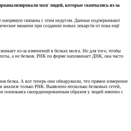
проанализировали мозг людей, которые скончались
из-за
е напрямую связаны с этим недугом. Данные подчеркивают
ические мишени при создании новых лекарств от пока ещё
икает из-за изменений в белках мозга. Но для того, чтобы
лоты, а не белков. РНК по форме напоминает ДНК, она часто
вня белка. А вот теперь они обнаружили, что прямое измерение
 анализе только РНК. Выявлено несколько белковых сетей,
ли понижаясь скоординированным образом у людей именно с