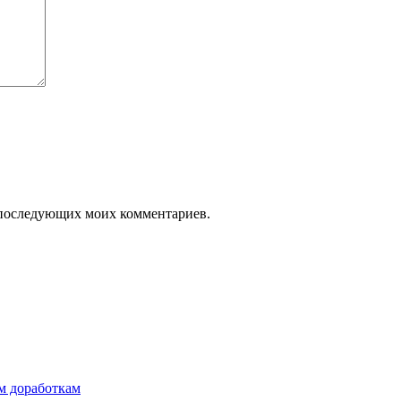
ля последующих моих комментариев.
им доработкам