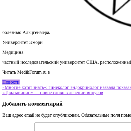
болезнью Альцгеймера.
Университет Эмори
Медицина
частный исследовательский университет США, расположенный
Читать MedikForum.ru в
Новости
Навигация
«Многие хотят знать»: гинеколог-эндокринолог назвала показ
«Триазавирин» — новое слово в лечении вирусов
по
записям
Добавить комментарий
Ваш адрес email не будет опубликован.
Обязательные поля пом