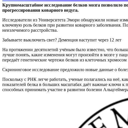
Крупномасштабное исследование белков мозга позволило п
прогрессирования коварного недуга.
Исследователи из Университета Эмори обнаружили новые изме
ключевую роль белков при развитии коварного заболевания. П
неизлечимого расстройства.
Забываете выключить свет? Деменция наступит через 12 лет
На протяжении десятилетий учёным было известно, что большая
лучше понять, какие изменения могут произойти в мозге у па
передаёт генетические чертежи белков из клеточных хромосом
Скрининговое исследование предложило новые данные о боле
Поскольку с РНК легче работать, ученые полагались на неё, к
показателей белка в больших масштабах даёт важные ключи к 
способных принимать участие в развитии болезни Альцгеймер