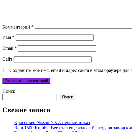
Комментарий
*
Имя
*
Email
*
Сайт
Сохранить моё имя, email и адрес сайта в этом браузере д
Поиск
Поиск
Свежие записи
Кроссовер Nissan NX7: первый показ
Ram 1500 Rumble Bee стал еще «злее» благодаря заводск