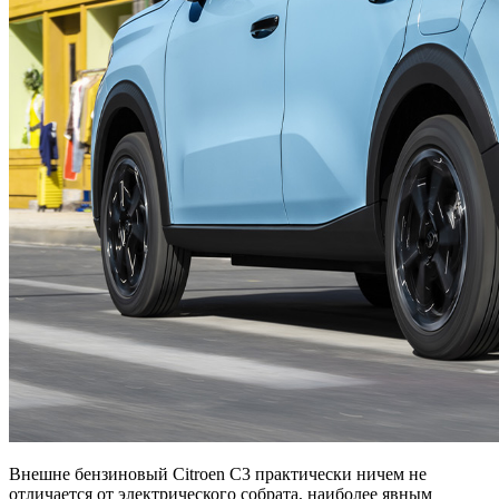
Внешне бензиновый Citroen C3 практически ничем не
отличается от электрического собрата, наиболее явным