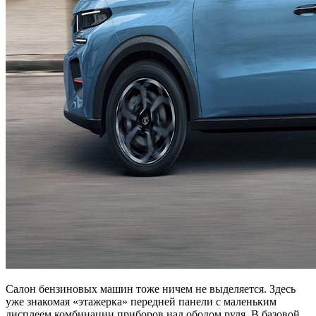
Салон бензиновых машин тоже ничем не выделяется. Здесь
уже знакомая «этажерка» передней панели с маленьким
дисплеем комбинации приборов над ободом руля. В базовой