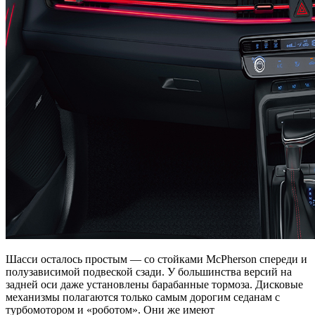
Шасси осталось простым — со стойками McPherson спереди и
полузависимой подвеской сзади. У большинства версий на
задней оси даже установлены барабанные тормоза. Дисковые
механизмы полагаются только самым дорогим седанам с
турбомотором и «роботом». Они же имеют