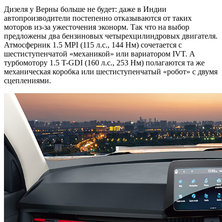
Дизеля у Верны больше не будет: даже в Индии
автопроизводители постепенно отказываются от таких
моторов из-за ужесточения эконорм. Так что на выбор
предложены два бензиновых четырехцилиндровых двигателя.
Атмосферник 1.5 MPI (115 л.с., 144 Нм) сочетается с
шестиступенчатой «механикой» или вариатором IVT. А
турбомотору 1.5 T-GDI (160 л.с., 253 Нм) полагаются та же
механическая коробка или шестиступенчатый «робот» с двумя
сцеплениями.