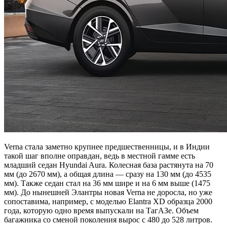
Verna стала заметно крупнее предшественницы, и в Индии
такой шаг вполне оправдан, ведь в местной гамме есть
младший седан Hyundai Aura. Колесная база растянута на 70
мм (до 2670 мм), а общая длина — сразу на 130 мм (до 4535
мм). Также седан стал на 36 мм шире и на 6 мм выше (1475
мм). До нынешней Элантры новая Verna не доросла, но уже
сопоставима, например, с моделью Elantra XD образца 2000
года, которую одно время выпускали на ТагАЗе. Объем
багажника со сменой поколения вырос с 480 до 528 литров.