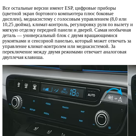
Все остальные версии имеют ESP, цифровые приборы
(цветной экран бортового компьютера плюс боковые
дисплеи), медиасистему с голосовым управлением (8,0 или
10,25 дюйма), климат-контроль, регулировку руля по вылету и
мягкую отделку передней панели и дверей. Самая необычная
деталь — универсальный блок с двумя вращающимися
рукоятками и сенсорной панелью, который может отвечать за
управление климат-контролем или медиасистемой. За
переключение между двумя режимами отвечает аналоговая
двуплечая клавиша.