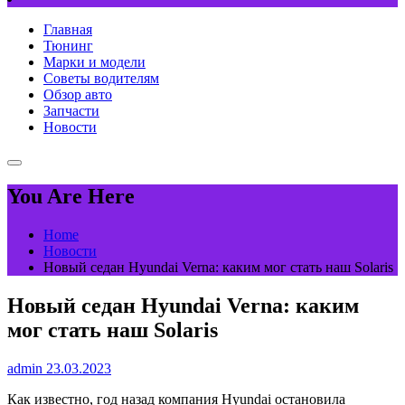
Главная
Тюнинг
Марки и модели
Советы водителям
Обзор авто
Запчасти
Новости
You Are Here
Home
Новости
Новый седан Hyundai Verna: каким мог стать наш Solaris
Новый седан Hyundai Verna: каким
мог стать наш Solaris
admin
23.03.2023
Как известно, год назад компания Hyundai остановила