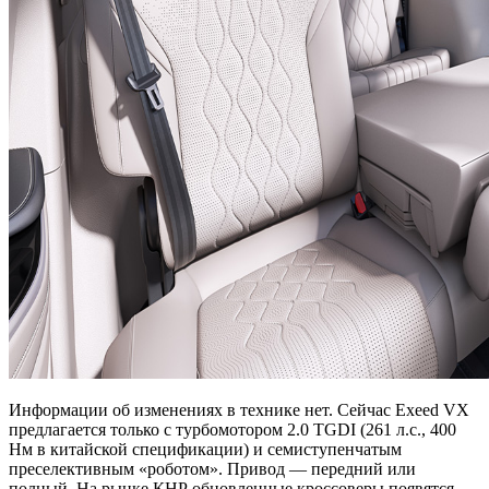
Информации об изменениях в технике нет. Сейчас Exeed VX
предлагается только с турбомотором 2.0 TGDI (261 л.с., 400
Нм в китайской спецификации) и семиступенчатым
преселективным «роботом». Привод — передний или
полный. На рынке КНР обновленные кроссоверы появятся