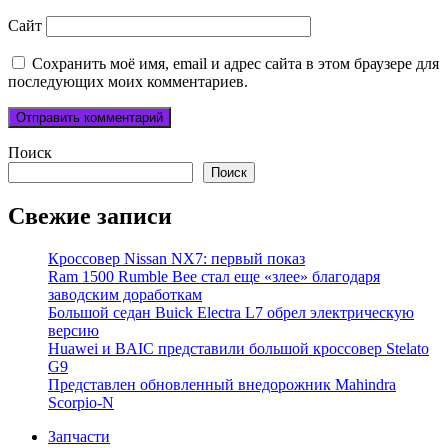
Сайт
Сохранить моё имя, email и адрес сайта в этом браузере для
последующих моих комментариев.
Поиск
Поиск
Свежие записи
Кроссовер Nissan NX7: первый показ
Ram 1500 Rumble Bee стал еще «злее» благодаря
заводским доработкам
Большой седан Buick Electra L7 обрел электрическую
версию
Huawei и BAIC представили большой кроссовер Stelato
G9
Представлен обновленный внедорожник Mahindra
Scorpio-N
Запчасти