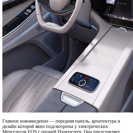
Главное нововведение — передняя панель, архитектура и
дизайн которой явно подсмотрены у электрических
Мерседесов EQS с опцией Hyperscreen. Она представляет