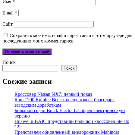
Имя
*
Email
*
Сайт
Сохранить моё имя, email и адрес сайта в этом браузере для
последующих моих комментариев.
Поиск
Поиск
Свежие записи
Кроссовер Nissan NX7: первый показ
Ram 1500 Rumble Bee стал еще «злее» благодаря
заводским доработкам
Большой седан Buick Electra L7 обрел электрическую
версию
Huawei и BAIC представили большой кроссовер Stelato
G9
Представлен обновленный внедорожник Mahindra