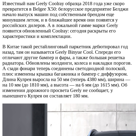
Известный нам Geely Coolray образца 2018 года уже скоро
превратится в Belgee X50: белорусское предприятие Белджи
начало выпуск машин под собственным брендом еще
минувшим летом, и в ближайшее время они появятся у
российских дилеров. А в локальной гамме марки Geely
появится обновленный Coolray: сегодня раскрыты его
характеристики и комплектации.
В Китае такой рестайлинговый паркетник дебютировал год
назад, там он называется Geely Binyue Cool. Спереди его
отличают другие бампер и фары, а также большая решетка
радиатора. Обновлены молдинги, колеса и накладки порогов.
А сзади фонари теперь соединены светодиодной полоской,
плюс изменены крышка багажника и бампер с диффузором.
Длина Кулрея выросла на 50 мм (теперь 4380 мм), ширина —
на 10 мм (до 1810 мм), а высота — на 6 мм (до 1615 мм). Об
изменении дорожного просвета Geely не сообщает, у
нынешнего Кулрея он составляет 180 мм.