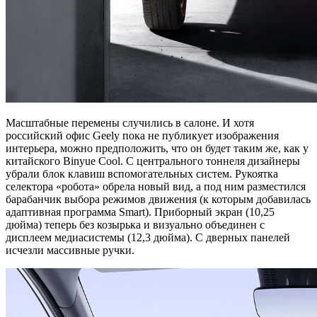
Масштабные перемены случились в салоне. И хотя
российский офис Geely пока не публикует изображения
интерьера, можно предположить, что он будет таким же, как у
китайского Binyue Cool. С центрального тоннеля дизайнеры
убрали блок клавиш вспомогательных систем. Рукоятка
селектора «робота» обрела новый вид, а под ним разместился
барабанчик выбора режимов движения (к которым добавилась
адаптивная программа Smart). Приборный экран (10,25
дюйма) теперь без козырька и визуально объединен с
дисплеем медиасистемы (12,3 дюйма). С дверных панелей
исчезли массивные ручки.