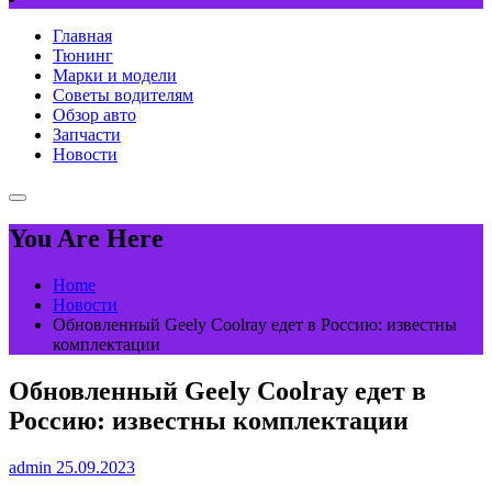
Главная
Тюнинг
Марки и модели
Советы водителям
Обзор авто
Запчасти
Новости
You Are Here
Home
Новости
Обновленный Geely Coolray едет в Россию: известны
комплектации
Обновленный Geely Coolray едет в
Россию: известны комплектации
admin
25.09.2023