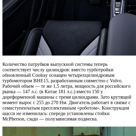
Количество патрубков выпускной системы теперь
соответствует числу цилиндров: вместо турботройки
обновленный Coolray оснащен четырехцилиндровым
турбомотором BHE15, разработанным совместно с Volvo.
Рабочий объем — те же 1,5 литра, мощность для российского
рынка — 147 л.с. (в Китае 181 л.с.) вместо 150 у
дореформенной машины с тремя цилиндрами. Зато крутящий
момент вырос с 255 до 270 Нм. Двигатель работает в связке с
семиступенчатым преселективным «роботом». Конструкция
шасси не изменилась: спереди установлены стойки
McPherson, сзади — полузависимая подвеска.