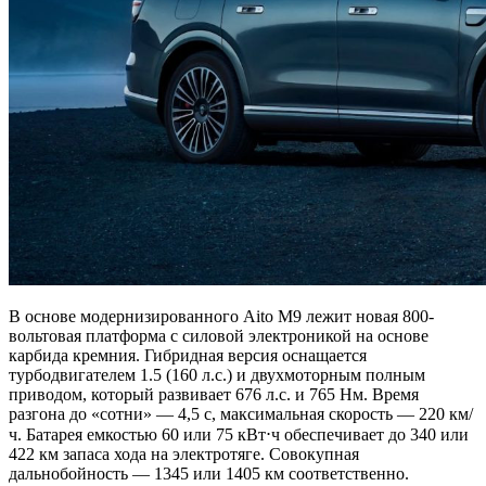
В основе модернизированного Aito M9 лежит новая 800-
вольтовая платформа с силовой электроникой на основе
карбида кремния. Гибридная версия оснащается
турбодвигателем 1.5 (160 л.с.) и двухмоторным полным
приводом, который развивает 676 л.с. и 765 Нм. Время
разгона до «сотни» — 4,5 с, максимальная скорость — 220 км/
ч. Батарея емкостью 60 или 75 кВт⋅ч обеспечивает до 340 или
422 км запаса хода на электротяге. Совокупная
дальнобойность — 1345 или 1405 км соответственно.