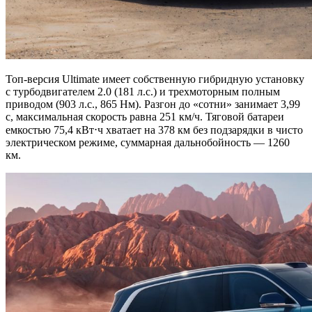
Топ-версия Ultimate имеет собственную гибридную установку
с турбодвигателем 2.0 (181 л.с.) и трехмоторным полным
приводом (903 л.с., 865 Нм). Разгон до «сотни» занимает 3,99
с, максимальная скорость равна 251 км/ч. Тяговой батареи
емкостью 75,4 кВт⋅ч хватает на 378 км без подзарядки в чисто
электрическом режиме, суммарная дальнобойность — 1260
км.