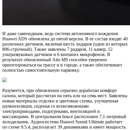
И даже самоходным, ведь система автономного вождения
Huawei ADS обновлена до пятой версии. В ее состав входят 40
различных датчиков, включая шесть лидаров (один из которых
896-строчный). Также заявлены 7 радаров, 11 камер, 12
ультразвуковых датчиков и 6 внешних микрофонов. В
результате обновленный Aito M9 способен уверенно
ориентироваться на трассе и в городе, а также обеспечивает
полностью самостоятельную парковку.
Разумеется, при обновлении серьезно доработан комфорт
салона, который рассчитан на пять или на семь мест. Заявлены
новые материалы отделки и цветовые схемы, улучшенная
шумоизоляция, сиденья со всевозможными
электроприводами, подогревами, вентиляцией и
массажерами. В центральном боксе расположен 7,1-литровый
холодильник. Аудиосистема Huawei Sound Ultimate работает
по схеме 9.5.4, располагает 39 динамиками и имеет мощность