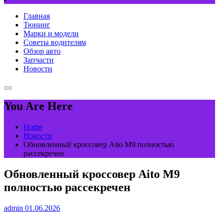
Главная
Тюнинг
Марки и модели
Советы водителям
Обзор авто
Запчасти
Новости
You Are Here
Home
Новости
Обновленный кроссовер Aito M9 полностью
рассекречен
Обновленный кроссовер Aito M9
полностью рассекречен
admin
01.06.2026