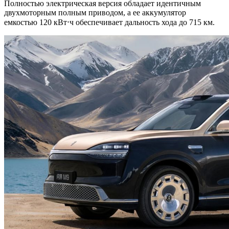
Полностью электрическая версия обладает идентичным
двухмоторным полным приводом, а ее аккумулятор
емкостью 120 кВт⋅ч обеспечивает дальность хода до 715 км.