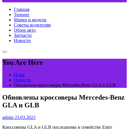
Главная
Тюнинг
Марки и модели
Советы водителям
Обзор авто
Запчасти
Новости
You Are Here
Home
Новости
Обновлены кроссоверы Mercedes-Benz GLA и GLB
Обновлены кроссоверы Mercedes-Benz
GLA и GLB
admin
23.03.2023
Кроссоверы GLA и GLB последними в семействе Entry