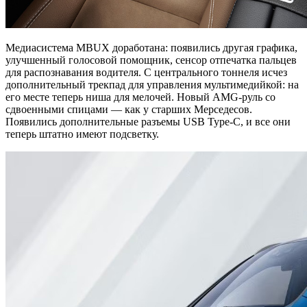
Медиасистема MBUX доработана: появились другая графика,
улучшенный голосовой помощник, сенсор отпечатка пальцев
для распознавания водителя. С центрального тоннеля исчез
дополнительный трекпад для управления мультимедийкой: на
его месте теперь ниша для мелочей. Новый AMG-руль со
сдвоенными спицами — как у старших Мерседесов.
Появились дополнительные разъемы USB Type-C, и все они
теперь штатно имеют подсветку.