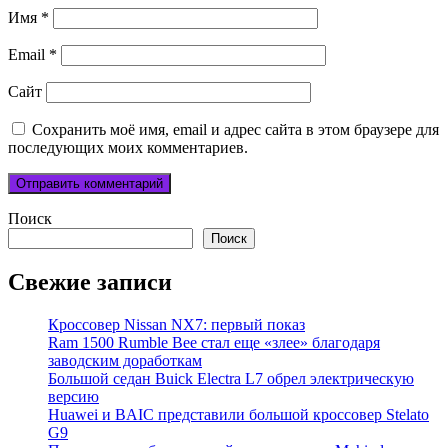
Имя
*
Email
*
Сайт
Сохранить моё имя, email и адрес сайта в этом браузере для
последующих моих комментариев.
Поиск
Поиск
Свежие записи
Кроссовер Nissan NX7: первый показ
Ram 1500 Rumble Bee стал еще «злее» благодаря
заводским доработкам
Большой седан Buick Electra L7 обрел электрическую
версию
Huawei и BAIC представили большой кроссовер Stelato
G9