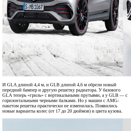
И GLA длиной 4,4 м, и GLB длиной 4,6 м обрели новый
передний бампер и другую решетку радиатора. У базового
GLA теперь «гриль» с вертикальными прутьями, а у GLB — с
горизонтальными черными балками. Но у машин с AMG-
пакетом решетка практически не изменилась. Появились
новые варианты колес (от 17 до 20 дюймов) и цвета кузова.