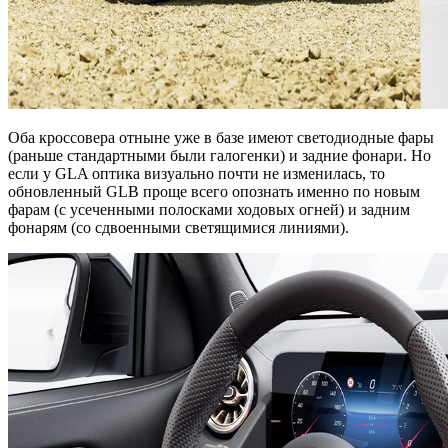
Оба кроссовера отныне уже в базе имеют светодиодные фары
(раньше стандартными были галогенки) и задние фонари. Но
если у GLA оптика визуально почти не изменилась, то
обновленный GLB проще всего опознать именно по новым
фарам (с усеченными полосками ходовых огней) и задним
фонарям (со сдвоенными светящимися линиями).