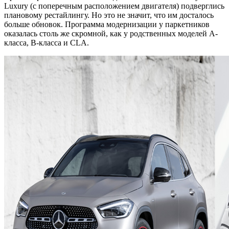
Luxury (с поперечным расположением двигателя) подверглись
плановому рестайлингу. Но это не значит, что им досталось
больше обновок. Программа модернизации у паркетников
оказалась столь же скромной, как у родственных моделей A-
класса, B-класса и CLA.