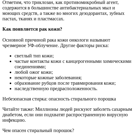
Отметим, что триклозан, как противомикробный агент,
содержится в большинстве антибактериальных мыл и
моющих средств, а также во многих дезодорантах, зубных
пастах, тканях и пластмассах.
Как появляется рак кожи?
Основной причиной рака кожи онкологи называют
чрезмерное УФ-облучение. Другие факторы риска:
светлый тип кожи;
частые контакты кожи с канцерогенными химическими
соединениями;
любой ожог кожи;
некоторые кожные заболевания;
образование рубцов после травмирования кожи;
наследственную предрасположенность.
Небезопасная стирка: опасность стирального порошка
Читайте также: Миллионы людей рискуют заболеть сахарным
диабетом, если они подхватят распространенную вирусную
инфекцию.
Чем опасен стиральный порошок?