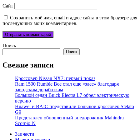
Сайт
Сохранить моё имя, email и адрес сайта в этом браузере для
последующих моих комментариев.
Поиск
Поиск
Свежие записи
Кроссовер Nissan NX7: первый показ
Ram 1500 Rumble Bee стал еще «злее» благодаря
заводским доработкам
Большой седан Buick Electra L7 обрел электрическую
версию
Huawei и BAIC представили большой кроссовер Stelato
G9
Представлен обновленный внедорожник Mahindra
Scorpio-N
Запчасти
Марки и модели