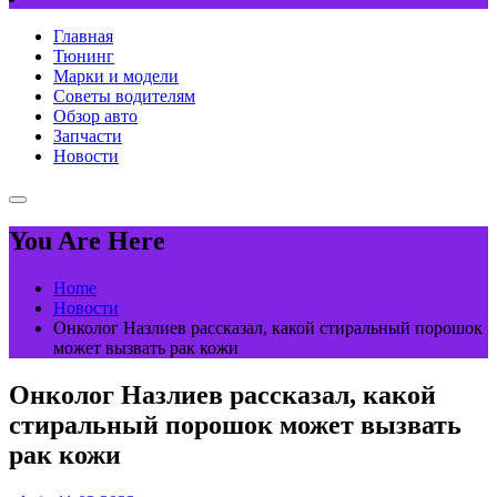
Главная
Тюнинг
Марки и модели
Советы водителям
Обзор авто
Запчасти
Новости
You Are Here
Home
Новости
Онколог Назлиев рассказал, какой стиральный порошок
может вызвать рак кожи
Онколог Назлиев рассказал, какой
стиральный порошок может вызвать
рак кожи