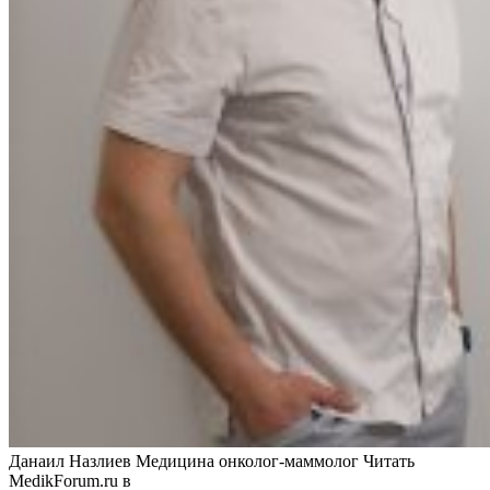
Данаил Назлиев Медицина онколог-маммолог
Читать
MedikForum.ru в