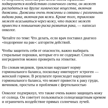
подвергается воздействию солнечного света, он может
распадаться на другие химические вещества, включая
диоксины. Диоксины очень токсичны и связаны с различными
видами рака, включая рак кожи. Кроме того, триклозан
может всасываться через кожу, что также может
привести к повышению риска развития рака
, — написал
онколог.
Читайте по теме: Что делать, если врач поставил диагноз
«подозрение на рак»: алгоритм действий.
Чтобы защитить себя от опасности, важно выбирать
стиральные порошки, которые его не содержат. Список
ингредиентов можно проверить на этикетке.
По словам медиков, триклозан нарушает норму
гормонального баланса, поскольку имитирует эстроген —
женский гормон. В результате происходит нарушение
гормонального баланса, что может привести к раку груди,
яичников, простаты и проблемам с фертильностью
Онколог подчеркнул, что также очень важно защищать кожу
от солнца. Он советует пользоваться солнцезащитным кремом
и ограничить воздействие прямых солнечных лучей.