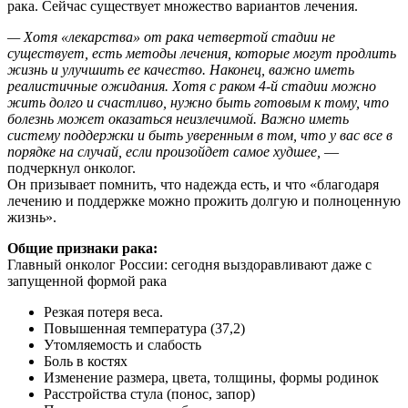
рака. Сейчас существует множество вариантов лечения.
— Хотя «лекарства» от рака четвертой стадии не
существует, есть методы лечения, которые могут продлить
жизнь и улучшить ее качество. Наконец, важно иметь
реалистичные ожидания. Хотя с раком 4-й стадии можно
жить долго и счастливо, нужно быть готовым к тому, что
болезнь может оказаться неизлечимой. Важно иметь
систему поддержки и быть уверенным в том, что у вас все в
порядке на случай, если произойдет самое худшее,
—
подчеркнул онколог.
Он призывает помнить, что надежда есть, и что «благодаря
лечению и поддержке можно прожить долгую и полноценную
жизнь».
Общие признаки рака:
Главный онколог России: сегодня выздоравливают даже с
запущенной формой рака
Резкая потеря веса.
Повышенная температура (37,2)
Утомляемость и слабость
Боль в костях
Изменение размера, цвета, толщины, формы родинок
Расстройства стула (понос, запор)