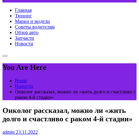
Главная
Тюнинг
Марки и модели
Советы водителям
Обзор авто
Запчасти
Новости
You Are Here
Home
Новости
Онколог рассказал, можно ли «жить долго и счастливо с
раком 4-й стадии»
Онколог рассказал, можно ли «жить
долго и счастливо с раком 4-й стадии»
admin
23.11.2022