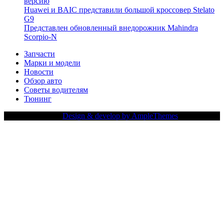
версию
Huawei и BAIC представили большой кроссовер Stelato
G9
Представлен обновленный внедорожник Mahindra
Scorpio-N
Запчасти
Марки и модели
Новости
Обзор авто
Советы водителям
Тюнинг
Copy Right Text |
Design & develop by AmpleThemes