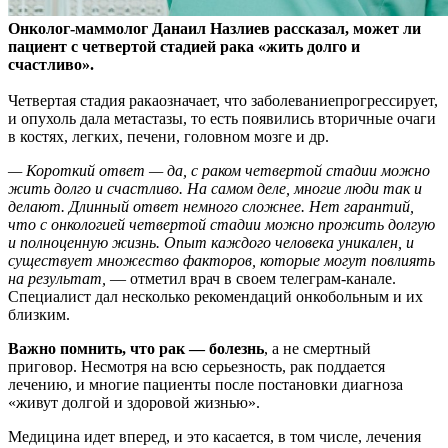
Онколог-маммолог Данаил Назлиев рассказал, может ли
пациент с четвертой стадией рака «жить долго и
счастливо».
Четвертая стадия ракаозначает, что
заболеваниепрогрессирует,
и опухоль дала метастазы, то есть появились вторичные очаги
в костях, легких, печени, головном мозге и др.
— Короткий ответ — да, с раком четвертой стадии можно
жить долго и счастливо. На самом деле, многие люди так и
делают. Длинный ответ немного сложнее. Нет гарантий,
что с онкологией четвертой стадии можно прожить долгую
и полноценную жизнь. Опыт каждого человека уникален, и
существует множество факторов, которые могут повлиять
на результат,
— отметил врач в своем телеграм-канале.
Специалист дал несколько рекомендаций онкобольным и их
близким.
Важно помнить, что рак — болезнь
, а не смертный
приговор. Несмотря на всю серьезность, рак поддается
лечению, и многие пациенты после постановки диагноза
«живут долгой и здоровой жизнью».
Медицина идет вперед, и это касается, в том числе, лечения