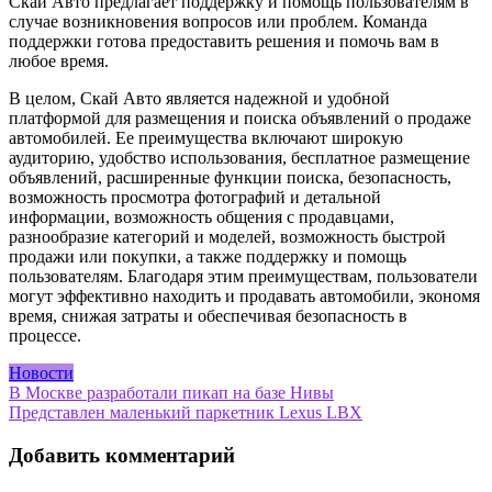
Скай Авто предлагает поддержку и помощь пользователям в
случае возникновения вопросов или проблем. Команда
поддержки готова предоставить решения и помочь вам в
любое время.
В целом, Скай Авто является надежной и удобной
платформой для размещения и поиска объявлений о продаже
автомобилей. Ее преимущества включают широкую
аудиторию, удобство использования, бесплатное размещение
объявлений, расширенные функции поиска, безопасность,
возможность просмотра фотографий и детальной
информации, возможность общения с продавцами,
разнообразие категорий и моделей, возможность быстрой
продажи или покупки, а также поддержку и помощь
пользователям. Благодаря этим преимуществам, пользователи
могут эффективно находить и продавать автомобили, экономя
время, снижая затраты и обеспечивая безопасность в
процессе.
Новости
Навигация
В Москве разработали пикап на базе Нивы
Представлен маленький паркетник Lexus LBX
по
записям
Добавить комментарий