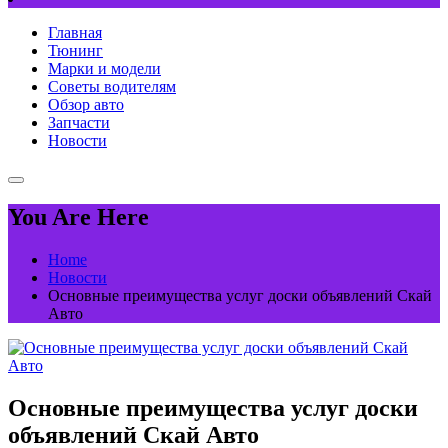
Главная
Тюнинг
Марки и модели
Советы водителям
Обзор авто
Запчасти
Новости
You Are Here
Home
Новости
Основные преимущества услуг доски объявлений Скай
Авто
Основные преимущества услуг доски
объявлений Скай Авто