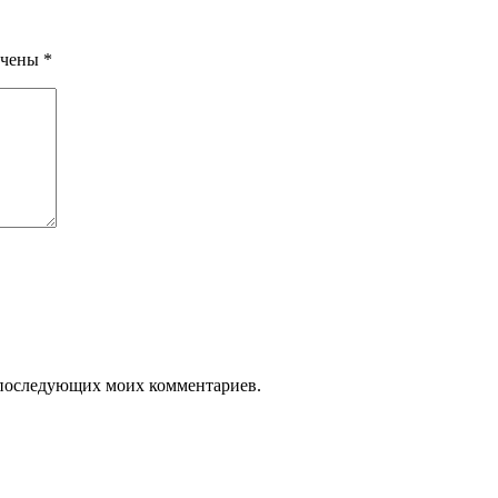
ечены
*
ля последующих моих комментариев.