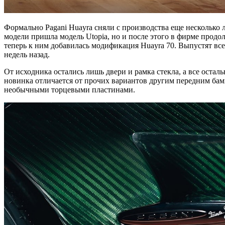
Формально Pagani Huayra сняли с производства еще несколько 
модели пришла модель Utopia, но и после этого в фирме продолжи
теперь к ним добавилась модификация Huayra 70. Выпустят все
недель назад.
От исходника остались лишь двери и рамка стекла, а все ост
новинка отличается от прочих вариантов другим передним ба
необычными торцевыми пластинами.