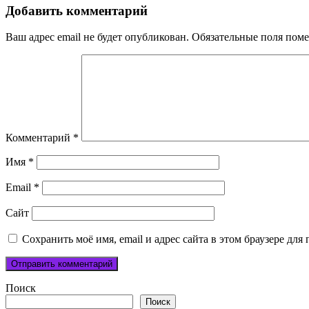
записям
Добавить комментарий
Ваш адрес email не будет опубликован.
Обязательные поля пом
Комментарий
*
Имя
*
Email
*
Сайт
Сохранить моё имя, email и адрес сайта в этом браузере д
Поиск
Поиск