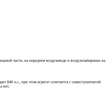
цевой части, на переднем воздуховоде и воздухозаборнике на
 846 л.с., при этом агрегат сочетается с семиступенчатой
а нет.