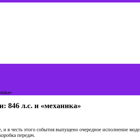
аника»
: 846 л.с. и «механика»
, и в честь этого события выпущено очередное исполнение моде
оробка передач.