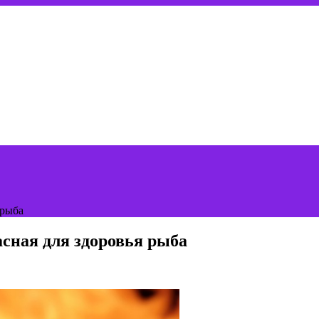
 рыба
асная для здоровья рыба