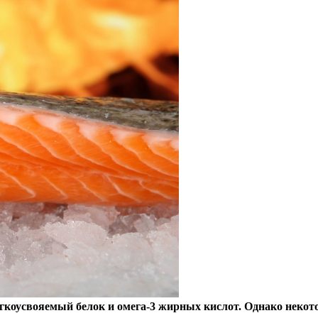
егкоусвояемый белок и омега-3 жирных кислот. Однако нек