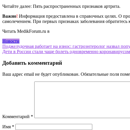
Читайте далее: Пять распространенных признаков артрита.
Важно
!
Информация предоставлена в справочных целях. О прот
самолечением. При первых признаках заболевания обратитесь к
Читать MedikForum.ru в
Новости
Навигация
Поджелудочная работает на износ: гастроэнтеролог назвал по
Дети в России стали чаще болеть одновременно коронавирусо
по
записям
Добавить комментарий
Ваш адрес email не будет опубликован.
Обязательные поля пом
Комментарий
*
Имя
*