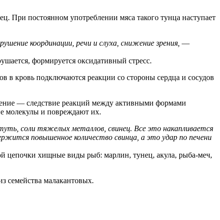
нец. При постоянном употреблении мяса такого тунца наступает
ушение координации, речи и слуха, снижение зрения,
—
ушается, формируется оксидативный стресс.
ов в кровь подключаются реакции со стороны сердца и сосудов
сление — следствие реакций между активными формами
е молекулы и повреждают их.
туть, соли тяжелых металлов, свинец. Все это накапливается
держится повышенное количество свинца, а это удар по печени
 цепочки хищные виды рыб: марлин, тунец, акула, рыба-меч,
 из семейства малакантовых.