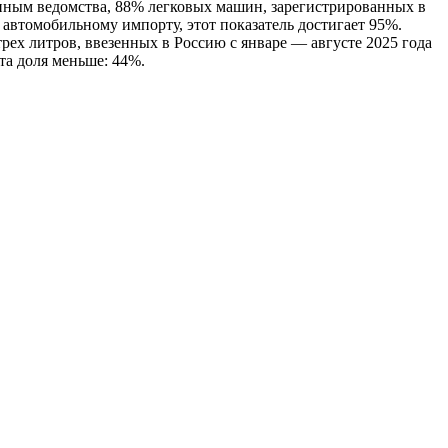
нным ведомства, 88% легковых машин, зарегистрированных в
 автомобильному импорту, этот показатель достигает 95%.
ех литров, ввезенных в Россию с январе — августе 2025 года
та доля меньше: 44%.