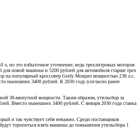
,0 л, но это избыточное уточнение, ведь трехлитровых моторов
ей для новой машины и 5200 рублей для автомобиля старше трех
ор на популярный кроссовер Geely Monjaro мощностью 238 л.с.
сто нынешних 3400 рублей. К 2030 году (согласно ранее
ьной 30-минутной мощности. Таким образом, утильсбор за
рублей. Вместо нынешних 3400 рублей. С января 2030 года ставка
орый и так чувствует себя неважно. Среди поставщиков
и будут торопиться взять машины до повышения утильсбора 1