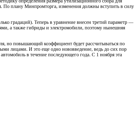
етодику определения размера утилизационного сбора для
ля. По плану Минпромторга, изменения должны вступить в силу
колько градаций). Теперь в уравнение внесен третий параметр —
ми, а также гибриды и электромобили, поэтому нынешняя
теля, но повышающий коэффициент будет рассчитываться по
ыми лицами. И это еще одно нововведение, ведь до сих пор
автомобиль в течение последующего года. С 1 ноября эта