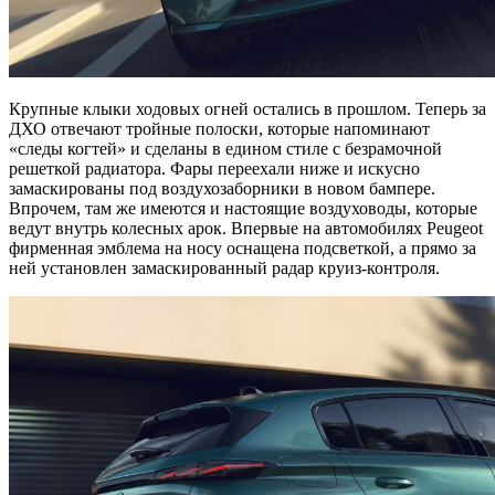
Крупные клыки ходовых огней остались в прошлом. Теперь за
ДХО отвечают тройные полоски, которые напоминают
«следы когтей» и сделаны в едином стиле с безрамочной
решеткой радиатора. Фары переехали ниже и искусно
замаскированы под воздухозаборники в новом бампере.
Впрочем, там же имеются и настоящие воздуховоды, которые
ведут внутрь колесных арок. Впервые на автомобилях Peugeot
фирменная эмблема на носу оснащена подсветкой, а прямо за
ней установлен замаскированный радар круиз-контроля.