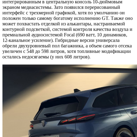
интегрированным в центральную консоль 10-дюймовым
экраном медиасистемы. Зато появился перерисованный
интерфейс с трехмерной графикой, хотя по умолчанию он
положен только самому богатому исполнению GT. Также оно
может похвастать отделкой из алькантары, настраиваемой
контурной подсветкой, системой контроля качества воздуха и
премиальной аудиосистемой Focal (690 ватт, 10 динамиков,
12-канальное усиление). Гибридные версии универсала
обрели двухуровневый пол багажника, а объем самого отсека
увеличен с 548 до 598 литров, хотя топливные модификации
остались недосягаемы (у них 608 литров).