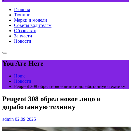
Главная
Тюнинг
Марки и модели
Советы водителям
Обзор авто
Запчасти
Новости
You Are Here
Home
Новости
Peugeot 308 обрел новое лицо и доработанную технику
Peugeot 308 обрел новое лицо и
доработанную технику
admin
02.09.2025