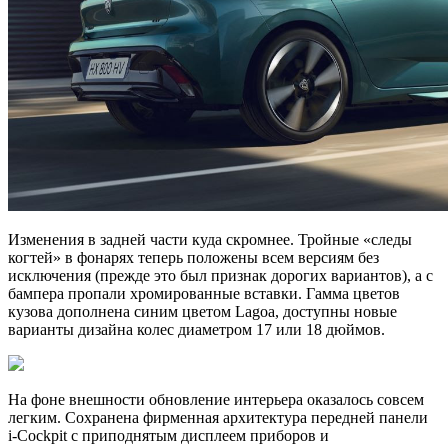
Изменения в задней части куда скромнее. Тройные «следы
когтей» в фонарях теперь положены всем версиям без
исключения (прежде это был признак дорогих вариантов), а с
бампера пропали хромированные вставки. Гамма цветов
кузова дополнена синим цветом Lagoa, доступны новые
варианты дизайна колес диаметром 17 или 18 дюймов.
На фоне внешности обновление интерьера оказалось совсем
легким. Сохранена фирменная архитектура передней панели
i-Cockpit с приподнятым дисплеем приборов и