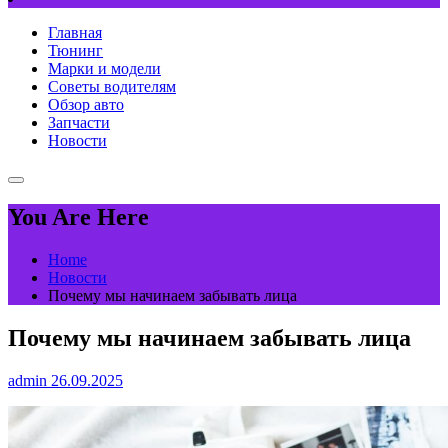
Главная
Тюнинг
Марки и модели
Советы водителям
Обзор авто
Запчасти
Новости
You Are Here
Home
Новости
Почему мы начинаем забывать лица
Почему мы начинаем забывать лица
admin
26.09.2025