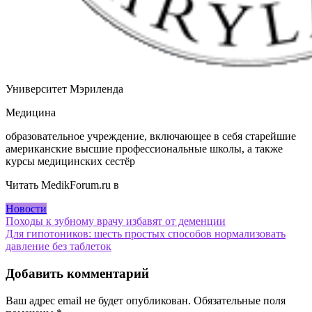
Университет Мэриленда
Медицина
образовательное учреждение, включающее в себя старейшие
американские высшие профессиональные школы, а также
курсы медицинских сестёр
Читать MedikForum.ru в
Новости
Навигация
Походы к зубному врачу избавят от деменции
Для гипотоников: шесть простых способов нормализовать
по
давление без таблеток
записям
Добавить комментарий
Ваш адрес email не будет опубликован.
Обязательные поля